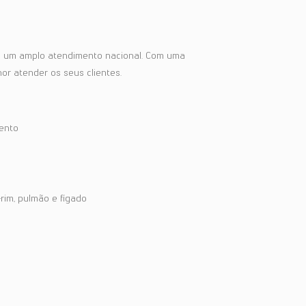
ce um amplo atendimento nacional. Com uma
or atender os seus clientes.
ento
rim, pulmão e fígado