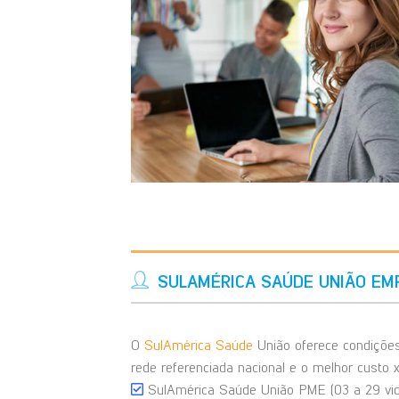
SULAMÉRICA SAÚDE UNIÃO EM
O
SulAmérica Saúde
União oferece condiçõe
rede referenciada nacional e o melhor custo 
SulAmérica Saúde União PME (03 a 29 vid