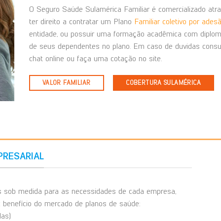
O Seguro Saúde Sulamérica Familiar é comercializado atra
ter direito a contratar um Plano
Familiar coletivo por ades
entidade, ou possuir uma formação acadêmica com diploma
de seus dependentes no plano. Em caso de duvidas consu
chat online ou faça uma cotação no site.
VALOR FAMILIAR
COBERTURA SULAMÉRICA
PRESARIAL
s sob medida para as necessidades de cada empresa,
x benefício do mercado de planos de saúde:
as)