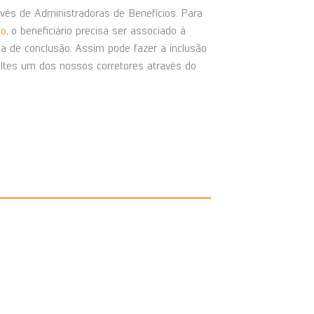
vés de Administradoras de Benefícios. Para
ão
, o beneficiário precisa ser associado à
 de conclusão. Assim pode fazer a inclusão
ltes um dos nossos corretores através do