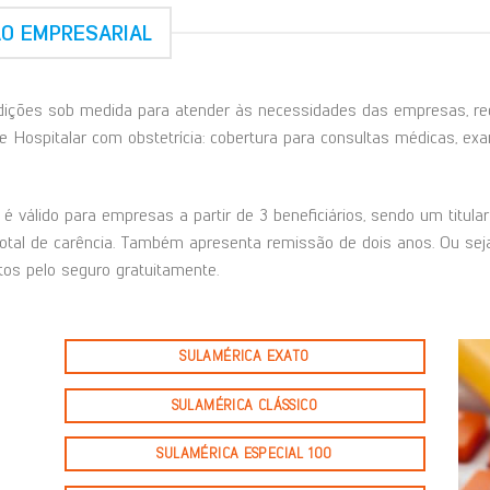
ÃO EMPRESARIAL
ções sob medida para atender às necessidades das empresas, rede
e Hospitalar com obstetrícia: cobertura para consultas médicas, exam
é válido para empresas a partir de 3 beneficiários, sendo um titul
total de carência. Também apresenta remissão de dois anos. Ou seja
os pelo seguro gratuitamente.
SULAMÉRICA EXATO
SULAMÉRICA CLÁSSICO
SULAMÉRICA ESPECIAL 100