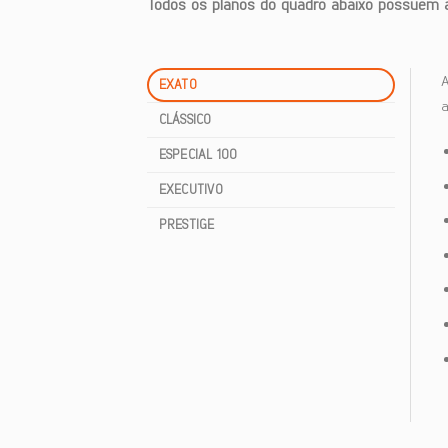
Todos os planos do quadro abaixo possuem ab
EXATO
a
CLÁSSICO
ESPECIAL 100
EXECUTIVO
PRESTIGE