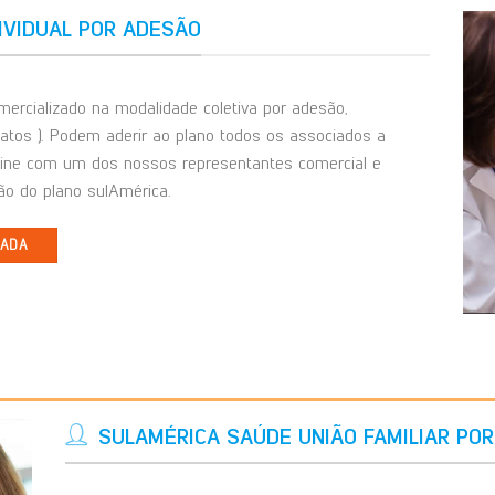
IVIDUAL POR ADESÃO
ercializado na modalidade coletiva por adesão,
catos ). Podem aderir ao plano todos os associados a
line com um dos nossos representantes comercial e
o do plano sulAmérica.
IADA
SULAMÉRICA SAÚDE UNIÃO FAMILIAR PO