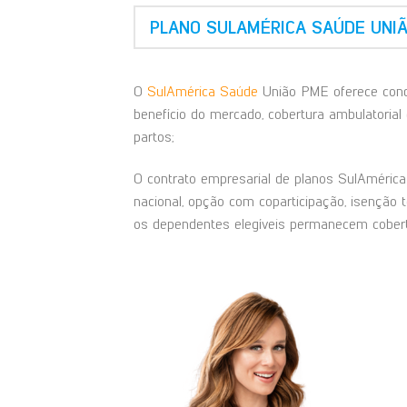
PLANO SULAMÉRICA SAÚDE UNI
O
SulAmérica Saúde
União PME oferece condi
benefício do mercado, cobertura ambulatorial 
partos;
O contrato empresarial de planos SulAmérica 
nacional, opção com coparticipação, isenção 
os dependentes elegíveis permanecem cobert