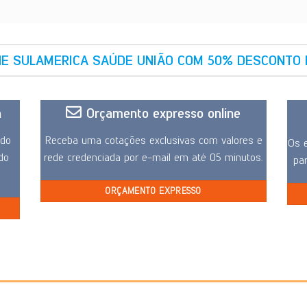
NE SULAMERICA SAÚDE UNIÃO COM 50% DESCONTO 
a
Orçamento expresso online
ido
Receba uma cotações exclusivas com valores e
Os e
 do
rede credenciada por e-mail em até 05 minutos.
pa
ORÇAMENTO EXPRESSO