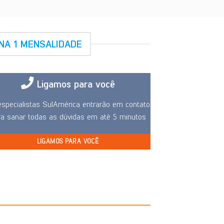
NA 1 MENSALIDADE
Ligamos para você
specialistas SulAmérica entrarão em contato
ra sanar todas as dúvidas em até 5 minutos
LIGAMOS PARA VOCÊ