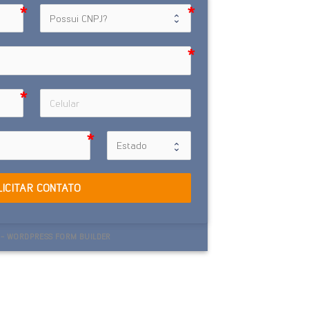
LICITAR CONTATO
- WORDPRESS FORM BUILDER