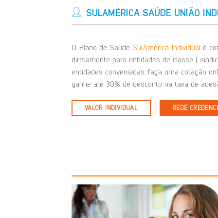
SULAMÉRICA SAÚDE UNIÃO IND
O Plano de Saúde
SulAmérica Individual
é com
diretamente para entidades de classe ( sindi
entidades conveniadas, faça uma cotação on
ganhe até 30% de desconto na taxa de adesã
VALOR INDIVIDUAL
REDE CREDENC