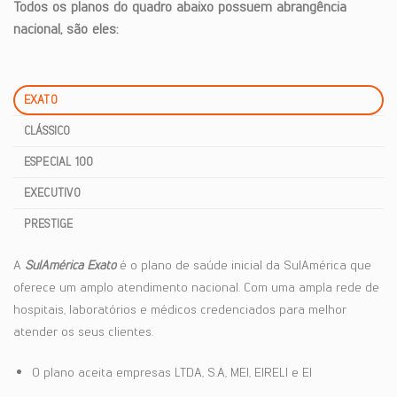
Todos os planos do quadro abaixo possuem abrangência
nacional, são eles:
EXATO
CLÁSSICO
ESPECIAL 100
EXECUTIVO
PRESTIGE
A
SulAmérica Exato
é o plano de saúde inicial da SulAmérica que
oferece um amplo atendimento nacional. Com uma ampla rede de
hospitais, laboratórios e médicos credenciados para melhor
atender os seus clientes.
O plano aceita empresas LTDA, S.A, MEI, EIRELI e EI