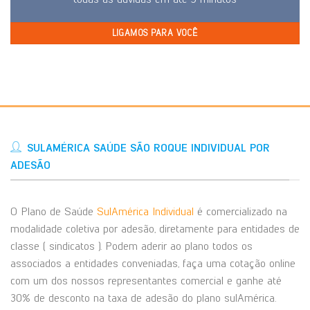
LIGAMOS PARA VOCÊ
SULAMÉRICA SAÚDE SÃO ROQUE INDIVIDUAL POR
ADESÃO
O Plano de Saúde
SulAmérica Individual
é comercializado na
modalidade coletiva por adesão, diretamente para entidades de
classe ( sindicatos ). Podem aderir ao plano todos os
associados a entidades conveniadas, faça uma cotação online
com um dos nossos representantes comercial e ganhe até
30% de desconto na taxa de adesão do plano sulAmérica.