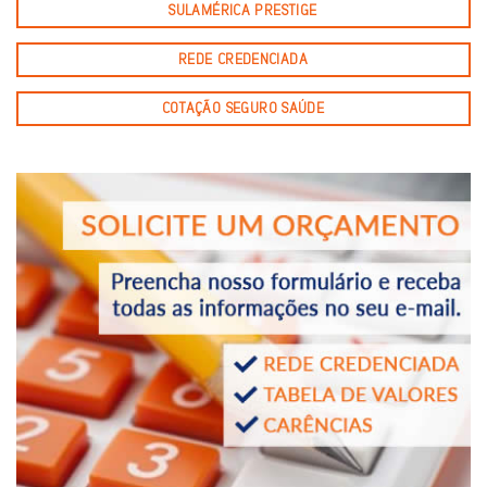
SULAMÉRICA PRESTIGE
REDE CREDENCIADA
COTAÇÃO SEGURO SAÚDE