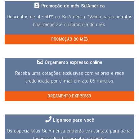
Promoção do mês SulAmérica
Descontos de até 50% na SulAmérica. *Válido para contratos
finalizados até o último dia do mês.
PROMOÇÃO DO MÊS
Orçamento expresso online
Receba uma cotações exclusivas com valores e rede
credenciada por e-mail em até 05 minutos.
ORÇAMENTO EXPRESSO
Ligamos para você
Os especialistas SulAmérica entrarão em contato para sanar
todas as dúvidas em até 5 minutos