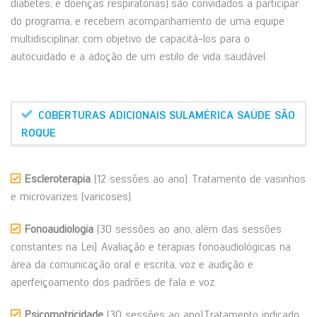
diabetes, e doenças respiratórias) são convidados a participar
do programa, e recebem acompanhamento de uma equipe
multidisciplinar, com objetivo de capacitá-los para o
autocuidado e a adoção de um estilo de vida saudável.
COBERTURAS ADICIONAIS SULAMÉRICA SAÚDE SÃO
ROQUE
Escleroterapia
(12 sessões ao ano). Tratamento de vasinhos
e microvarizes (varicoses).
Fonoaudiologia
(30 sessões ao ano, além das sessões
constantes na Lei). Avaliação e terapias fonoaudiológicas na
área da comunicação oral e escrita, voz e audição e
aperfeiçoamento dos padrões de fala e voz.
Psicomotricidade
(30 sessões ao ano),Tratamento indicado