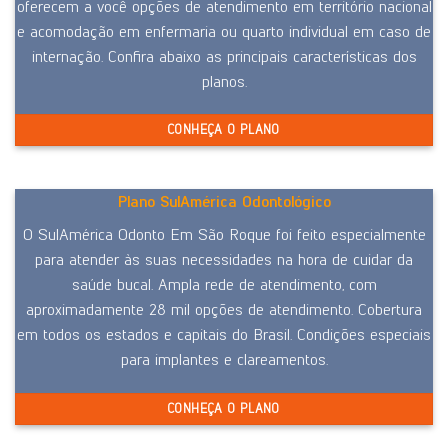
oferecem a você opções de atendimento em território nacional
e acomodação em enfermaria ou quarto individual em caso de
internação. Confira abaixo as principais características dos
planos.
CONHEÇA O PLANO
Plano SulAmérica Odontológico
O SulAmérica Odonto Em São Roque foi feito especialmente
para atender às suas necessidades na hora de cuidar da
saúde bucal. Ampla rede de atendimento, com
aproximadamente 28 mil opções de atendimento. Cobertura
em todos os estados e capitais do Brasil. Condições especiais
para implantes e clareamentos.
CONHEÇA O PLANO