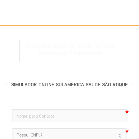
SulAmérica Saúde São Roque com 50%
Desconto na 1° Mensalidade
SIMULADOR ONLINE SULAMÉRICA SAÚDE SÃO ROQUE