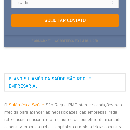
SOLICITAR CONTATO
FORMCRAFT - WORDPRESS FORM BUILDER
PLANO SULAMÉRICA SAÚDE SÃO ROQUE
EMPRESARIAL
O
SulAmérica Saúde
São Roque PME oferece condições sob
medida para atender às necessidades das empresas, rede
referenciada nacional e o melhor custo-benefício do mercado,
cobertura ambulatorial e Hospitalar com obstetrícia: cobertura