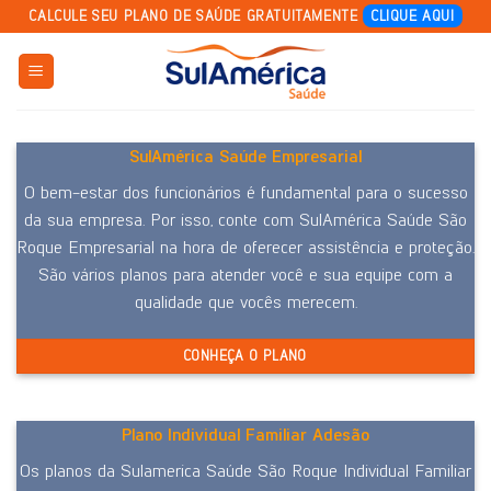
Skip
CALCULE SEU PLANO DE SAÚDE GRATUITAMENTE
CLIQUE AQUI
to
content
SulAmérica Saúde Empresarial
O bem-estar dos funcionários é fundamental para o sucesso
da sua empresa. Por isso, conte com SulAmérica Saúde São
Roque Empresarial na hora de oferecer assistência e proteção.
São vários planos para atender você e sua equipe com a
qualidade que vocês merecem.
CONHEÇA O PLANO
Plano Individual Familiar Adesão
Os planos da Sulamerica Saúde São Roque Individual Familiar