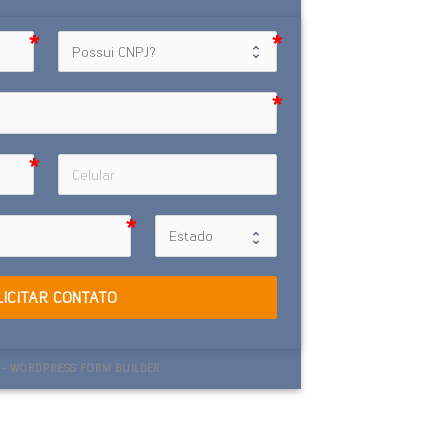
LICITAR CONTATO
- WORDPRESS FORM BUILDER