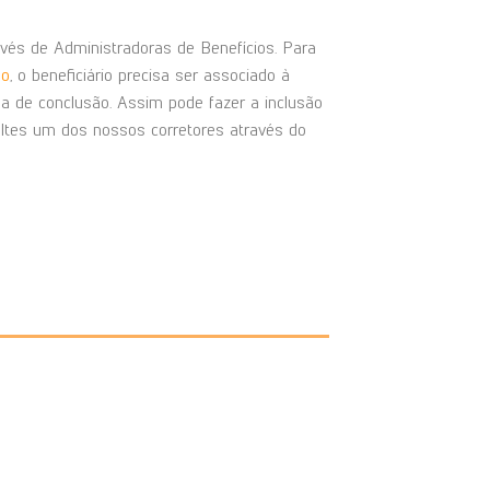
vés de Administradoras de Benefícios. Para
ão
, o beneficiário precisa ser associado à
 de conclusão. Assim pode fazer a inclusão
ltes um dos nossos corretores através do