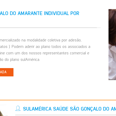
ALO DO AMARANTE INDIVIDUAL POR
ercializado na modalidade coletiva por adesão,
catos ). Podem aderir ao plano todos os associados a
line com um dos nossos representantes comercial e
o do plano sulAmérica.
IADA
SULAMÉRICA SAÚDE SÃO GONÇALO DO A