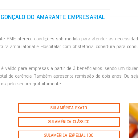
 GONÇALO DO AMARANTE EMPRESARIAL
e PME oferece condições sob medida para atender às necessidade
ura ambulatorial e Hospitalar com obstetrícia: cobertura para consu
é válido para empresas a partir de 3 beneficiários, sendo um titul
total de carência. Também apresenta remissão de dois anos. Ou seja
os pelo seguro gratuitamente.
SULAMÉRICA EXATO
SULAMÉRICA CLÁSSICO
SULAMÉRICA ESPECIAL 100