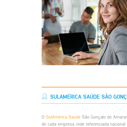
SULAMÉRICA SAÚDE SÃO GONÇ
O
SulAmérica Saúde
São Gonçalo do Amarant
de cada empresa, rede referenciada nacional