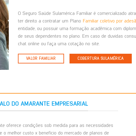
O Seguro Saúde Sulamérica Familiar é comercializado atra
ter direito a contratar um Plano
Familiar coletivo por ades
entidade, ou possuir uma formação acadêmica com diploma
de seus dependentes no plano. Em caso de duvidas consu
chat online ou faça uma cotação no site.
VALOR FAMILIAR
COBERTURA SULAMÉRICA
ALO DO AMARANTE EMPRESARIAL
e oferece condições sob medida para as necessidades
 e o melhor custo x benefício do mercado de planos de