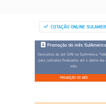
COTAÇÃO ONLINE SULAMER
Promoção do mês SulAméric
Descontos de até 50% na SulAmérica. *Vál
para contratos finalizados até o último dia
mês.
PROMOÇÃO DO MÊS