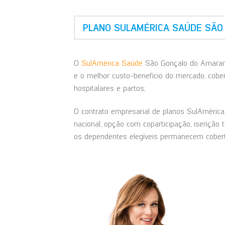
PLANO SULAMÉRICA SAÚDE SÃO
O
SulAmérica Saúde
São Gonçalo do Amarant
e o melhor custo-benefício do mercado, cobert
hospitalares e partos;
O contrato empresarial de planos SulAmérica 
nacional, opção com coparticipação, isenção 
os dependentes elegíveis permanecem cobert