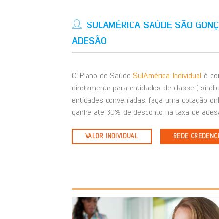
SULAMÉRICA SAÚDE SÃO GONÇ
ADESÃO
O Plano de Saúde
SulAmérica Individual
é com
diretamente para entidades de classe ( sindi
entidades conveniadas, faça uma cotação on
ganhe até 30% de desconto na taxa de adesã
VALOR INDIVIDUAL
REDE CREDENC