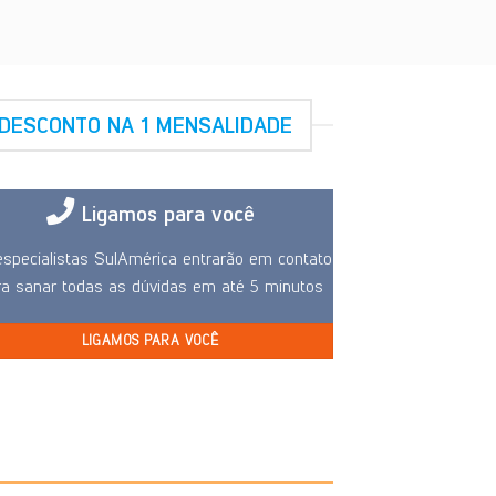
DESCONTO NA 1 MENSALIDADE
Ligamos para você
specialistas SulAmérica entrarão em contato
ra sanar todas as dúvidas em até 5 minutos
LIGAMOS PARA VOCÊ