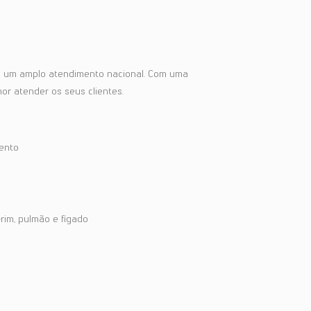
ce um amplo atendimento nacional. Com uma
or atender os seus clientes.
ento
rim, pulmão e fígado