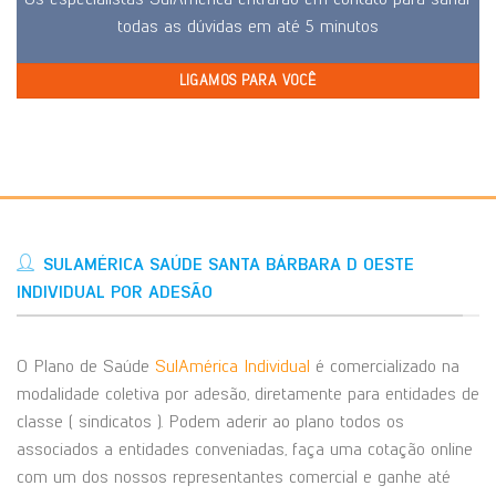
todas as dúvidas em até 5 minutos
LIGAMOS PARA VOCÊ
SULAMÉRICA SAÚDE SANTA BÁRBARA D OESTE
INDIVIDUAL POR ADESÃO
O Plano de Saúde
SulAmérica Individual
é comercializado na
modalidade coletiva por adesão, diretamente para entidades de
classe ( sindicatos ). Podem aderir ao plano todos os
associados a entidades conveniadas, faça uma cotação online
com um dos nossos representantes comercial e ganhe até