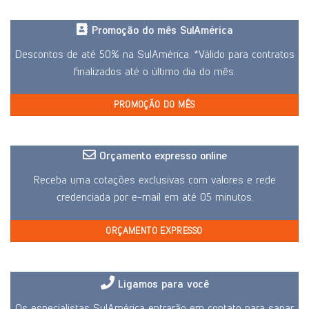
Promoção do mês SulAmérica
Descontos de até 50% na SulAmérica. *Válido para contratos
finalizados até o último dia do mês.
PROMOÇÃO DO MÊS
Orçamento expresso online
Receba uma cotações exclusivas com valores e rede
credenciada por e-mail em até 05 minutos.
ORÇAMENTO EXPRESSO
Ligamos para você
Os especialistas SulAmérica entrarão em contato para sanar