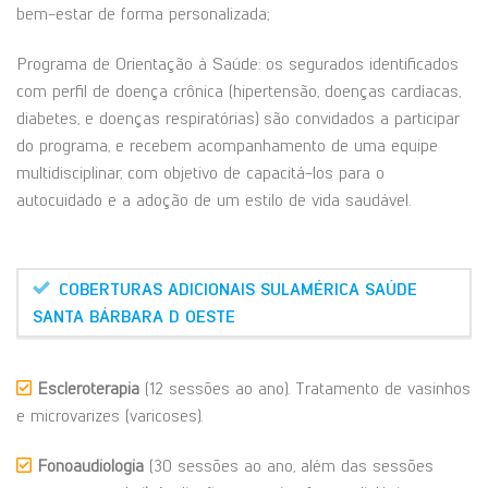
bem-estar de forma personalizada;
Programa de Orientação à Saúde: os segurados identificados
com perfil de doença crônica (hipertensão, doenças cardíacas,
diabetes, e doenças respiratórias) são convidados a participar
do programa, e recebem acompanhamento de uma equipe
multidisciplinar, com objetivo de capacitá-los para o
autocuidado e a adoção de um estilo de vida saudável.
COBERTURAS ADICIONAIS SULAMÉRICA SAÚDE
SANTA BÁRBARA D OESTE
Escleroterapia
(12 sessões ao ano). Tratamento de vasinhos
e microvarizes (varicoses).
Fonoaudiologia
(30 sessões ao ano, além das sessões