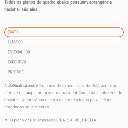
Todos os planos do quadro abaixo possuem abrangência
nacional, são eles:
EXATO
CLÁSSICO
ESPECIAL 100
EXECUTIVO
PRESTIGE
A
SulAmérica Exato
é o plano de saúde inicial da SulAmérica que
oferece um amplo atendimento nacional. Com uma ampla rede de
hospitais, laboratórios e médicos credenciados para melhor
atender os seus clientes.
O plano aceita empresas LTDA, S.A, MEI, EIRELI e EI