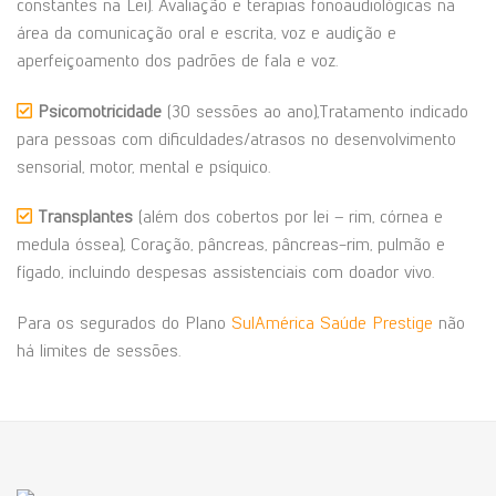
constantes na Lei). Avaliação e terapias fonoaudiológicas na
área da comunicação oral e escrita, voz e audição e
aperfeiçoamento dos padrões de fala e voz.
Psicomotricidade
(30 sessões ao ano),Tratamento indicado
para pessoas com dificuldades/atrasos no desenvolvimento
sensorial, motor, mental e psíquico.
Transplantes
(além dos cobertos por lei – rim, córnea e
medula óssea), Coração, pâncreas, pâncreas-rim, pulmão e
fígado, incluindo despesas assistenciais com doador vivo.
Para os segurados do Plano
SulAmérica Saúde Prestige
não
há limites de sessões.