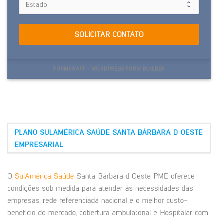
SOLICITAR CONTATO
FORMCRAFT - WORDPRESS FORM BUILDER
PLANO SULAMÉRICA SAÚDE SANTA BÁRBARA D OESTE
EMPRESARIAL
O
SulAmérica Saúde
Santa Bárbara d Oeste PME oferece
condições sob medida para atender às necessidades das
empresas, rede referenciada nacional e o melhor custo-
benefício do mercado, cobertura ambulatorial e Hospitalar com