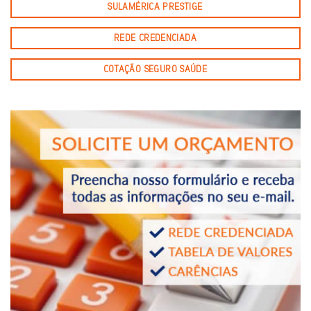
SULAMÉRICA PRESTIGE
REDE CREDENCIADA
COTAÇÃO SEGURO SAÚDE