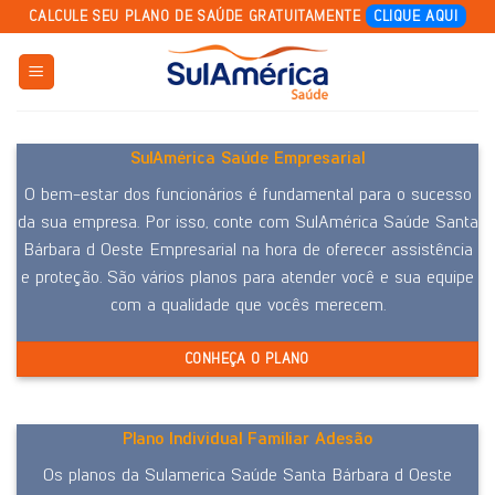
Skip
CALCULE SEU PLANO DE SAÚDE GRATUITAMENTE
CLIQUE AQUI
to
content
SulAmérica Saúde Empresarial
O bem-estar dos funcionários é fundamental para o sucesso
da sua empresa. Por isso, conte com SulAmérica Saúde Santa
Bárbara d Oeste Empresarial na hora de oferecer assistência
e proteção. São vários planos para atender você e sua equipe
com a qualidade que vocês merecem.
CONHEÇA O PLANO
Plano Individual Familiar Adesão
Os planos da Sulamerica Saúde Santa Bárbara d Oeste