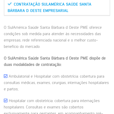
CONTRATAÇÃO SULAMÉRICA SAÚDE SANTA
BÁRBARA D OESTE EMPRESARIAL
O SulAmérica Saúde Santa Bárbara d Oeste PME oferece
condições sob medida para atender às necessidades das
empresas, rede referenciada nacional e o melhor custo-
benefício do mercado.
O SulAmérica Saúde Santa Bárbara d Oeste PME dispõe de
duas modalidades de contratação:
Ambulatorial e Hospitalar com obstetrícia: cobertura para
consultas médicas, exames, cirurgias, internações hospitalares
e partos;
Hospitalar com obstetrícia: cobertura para internações
hospitalares. Consultas e exames são cobertos
exclusivamente para gestantes, em acompanhamento pré-