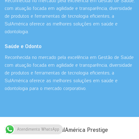
Reconhecida no mercado pela excelência em Gestão de Saúde,
com atuação focada em agilidade e transparência, diversidade
de produtos e ferramentas de tecnologia eficientes, a
SulAmérica oferece as melhores soluções em saúde e
odontologia.
Saúde e Odonto
Reconhecida no mercado pela excelência em Gestão de Saúde
com atuação focada em agilidade e transparência, diversidade
de produtos e ferramentas de tecnologia eficientes, a
SulAmérica oferece as melhores soluções em saúde e
odontologia para o mercado corporativo.
Vantagens do plano SulAmérica Prestige
Atendimento WhatsApp