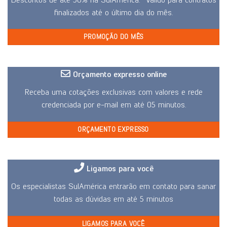
finalizados até o último dia do mês.
PROMOÇÃO DO MÊS
Orçamento expresso online
Receba uma cotações exclusivas com valores e rede
credenciada por e-mail em até 05 minutos.
ORÇAMENTO EXPRESSO
Ligamos para você
Os especialistas SulAmérica entrarão em contato para sanar
todas as dúvidas em até 5 minutos
LIGAMOS PARA VOCÊ