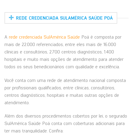
REDE CREDENCIADA SULAMÉRICA SAÚDE POÁ
A
rede credenciada SulAmérica Saúde
Poá é composta por
mais de 22.000 referenciados, entre eles mais de 16.000
clínicas e consultórios, 2.700 centros diagnósticos, 1.400
hospitais e muito mais opções de atendimento para atender
todos os seus benedicionários com qualidade e excelência.
Você conta com uma rede de atendimento nacional composta
por profissionais qualificados, entre clínicas, consultórios,
centros diagnósticos, hospitais e muitas outras opções de
atendimento.
Além dos diversos procedimentos cobertos por lei, o segurado
SulAmérica Saúde Poá conta com coberturas adicionais para
ter mais tranquilidade. Confira: