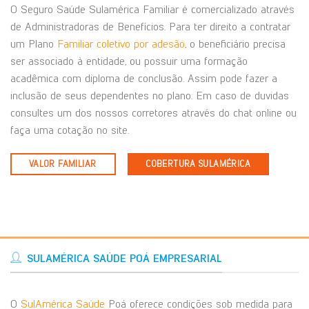
O Seguro Saúde Sulamérica Familiar é comercializado através
de Administradoras de Benefícios. Para ter direito a contratar
um Plano
Familiar coletivo por adesão
, o beneficiário precisa
ser associado à entidade, ou possuir uma formação
acadêmica com diploma de conclusão. Assim pode fazer a
inclusão de seus dependentes no plano. Em caso de duvidas
consultes um dos nossos corretores através do chat online ou
faça uma cotação no site.
VALOR FAMILIAR
COBERTURA SULAMÉRICA
SULAMÉRICA SAÚDE POÁ EMPRESARIAL
O
SulAmérica Saúde
Poá oferece condições sob medida para