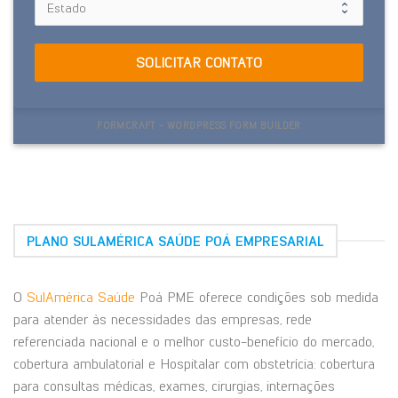
SOLICITAR CONTATO
FORMCRAFT - WORDPRESS FORM BUILDER
PLANO SULAMÉRICA SAÚDE POÁ EMPRESARIAL
O
SulAmérica Saúde
Poá PME oferece condições sob medida
para atender às necessidades das empresas, rede
referenciada nacional e o melhor custo-benefício do mercado,
cobertura ambulatorial e Hospitalar com obstetrícia: cobertura
para consultas médicas, exames, cirurgias, internações