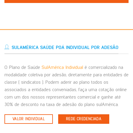
SULAMÉRICA SAÚDE POÁ INDIVIDUAL POR ADESÃO
O Plano de Saúde
SulAmérica Individual
é comercializado na
modalidade coletiva por adesão, diretamente para entidades de
classe ( sindicatos ). Podem aderir ao plano todos os
associados a entidades conveniadas, faça uma cotação online
com um dos nossos representantes comercial e ganhe até
30% de desconto na taxa de adesão do plano sulAmérica.
VALOR INDIVIDUAL
REDE CREDENCIADA