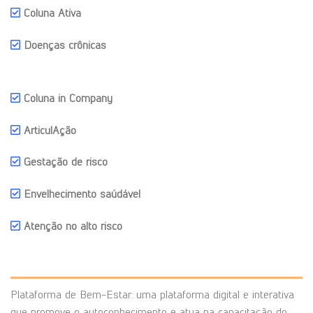
Coluna Ativa
Doenças crônicas
Coluna in Company
ArticulAção
Gestação de risco
Envelhecimento saúdável
Atenção no alto risco
Plataforma de Bem-Estar: uma plataforma digital e interativa
que promove o autoconhecimento e atua na capacitação do