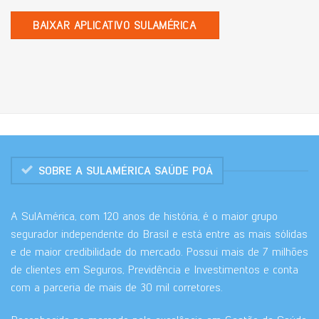
BAIXAR APLICATIVO SULAMÉRICA
SOBRE A SULAMÉRICA SAÚDE POÁ
A SulAmérica, com 120 anos de história, é o maior grupo
segurador independente do Brasil e está entre as mais sólidas
e de maior credibilidade do mercado. Possui mais de 7 milhões
de clientes em Seguros, Previdência e Investimentos e conta
com a parceria de mais de 30 mil corretores.