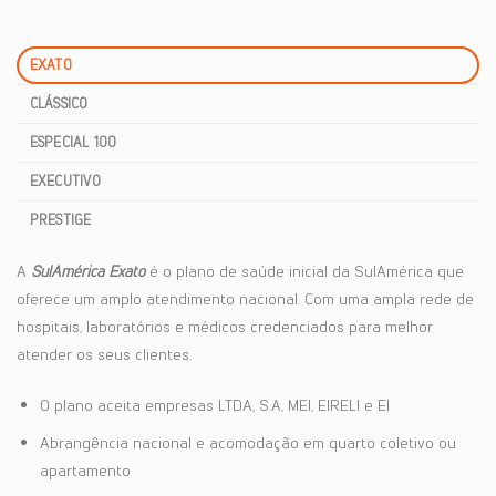
EXATO
CLÁSSICO
ESPECIAL 100
EXECUTIVO
PRESTIGE
A
SulAmérica Exato
é o plano de saúde inicial da SulAmérica que
oferece um amplo atendimento nacional. Com uma ampla rede de
hospitais, laboratórios e médicos credenciados para melhor
atender os seus clientes.
O plano aceita empresas LTDA, S.A, MEI, EIRELI e EI
Abrangência nacional e acomodação em quarto coletivo ou
apartamento