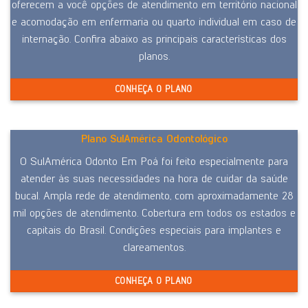
oferecem a você opções de atendimento em território nacional
e acomodação em enfermaria ou quarto individual em caso de
internação. Confira abaixo as principais características dos
planos.
CONHEÇA O PLANO
Plano SulAmérica Odontológico
O SulAmérica Odonto Em Poá foi feito especialmente para
atender às suas necessidades na hora de cuidar da saúde
bucal. Ampla rede de atendimento, com aproximadamente 28
mil opções de atendimento. Cobertura em todos os estados e
capitais do Brasil. Condições especiais para implantes e
clareamentos.
CONHEÇA O PLANO