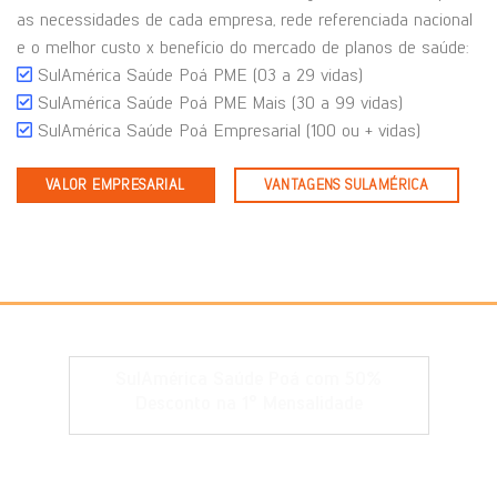
as necessidades de cada empresa, rede referenciada nacional
e o melhor custo x benefício do mercado de planos de saúde:
SulAmérica Saúde Poá PME (03 a 29 vidas)
SulAmérica Saúde Poá PME Mais (30 a 99 vidas)
SulAmérica Saúde Poá Empresarial (100 ou + vidas)
VALOR EMPRESARIAL
VANTAGENS SULAMÉRICA
SulAmérica Saúde Poá com 50%
Desconto na 1° Mensalidade