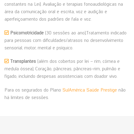
constantes na Lei). Avaliação e terapias fonoaudiológicas na
área da comunicação oral e escrita, voz e audição e
aperfeiçoamento dos padrões de fala e voz.
Psicomotricidade
(30 sessões ao ano),Tratamento indicado
para pessoas com dificuldades/atrasos no desenvolvimento
sensorial, motor, mental e psíquico.
Transplantes
(além dos cobertos por lei – rim, córnea e
medula óssea), Coração, pâncreas, pâncreas-rim, pulmão e
fígado, incluindo despesas assistenciais com doador vivo.
Para os segurados do Plano
SulAmérica Saúde Prestige
não
há limites de sessões.