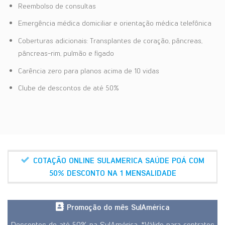
Reembolso de consultas
Emergência médica domiciliar e orientação médica telefônica
Coberturas adicionais: Transplantes de coração, pâncreas,
pâncreas-rim, pulmão e fígado
Carência zero para planos acima de 10 vidas
Clube de descontos de até 50%
COTAÇÃO ONLINE SULAMERICA SAÚDE POÁ COM
50% DESCONTO NA 1 MENSALIDADE
Promoção do mês SulAmérica
Descontos de até 50% na SulAmérica. *Válido para contratos