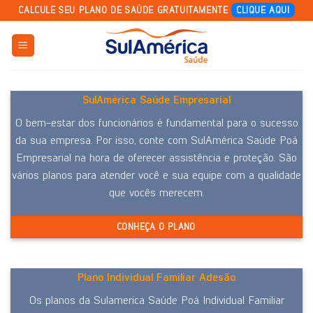
Skip
CALCULE SEU PLANO DE SAÚDE GRATUITAMENTE
CLIQUE AQUI
to
content
SulAmérica Saúde Empresarial
O bem-estar dos funcionários é fundamental para o sucesso
da sua empresa. Por isso, conte com SulAmérica Saúde Poá
Empresarial na hora de oferecer assistência e proteção. São
vários planos para atender você e sua equipe com a qualidade
que vocês merecem.
CONHEÇA O PLANO
Plano Individual Familiar Adesão
Os planos da Sulamerica Saúde Poá Individual Familiar