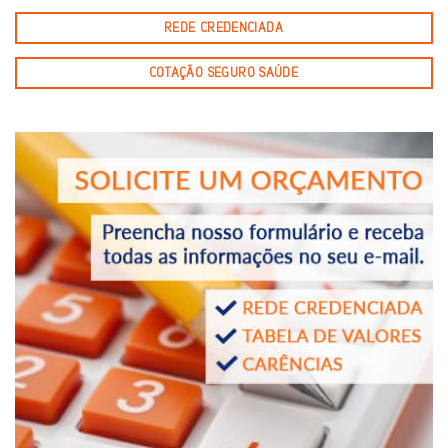
REDE CREDENCIADA
COTAÇÃO SEGURO SAÚDE