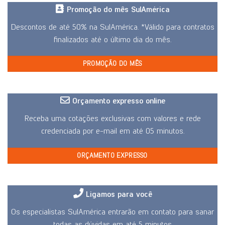
Promoção do mês SulAmérica
Descontos de até 50% na SulAmérica. *Válido para contratos
finalizados até o último dia do mês.
PROMOÇÃO DO MÊS
Orçamento expresso online
Receba uma cotações exclusivas com valores e rede
credenciada por e-mail em até 05 minutos.
ORÇAMENTO EXPRESSO
Ligamos para você
Os especialistas SulAmérica entrarão em contato para sanar
todas as dúvidas em até 5 minutos