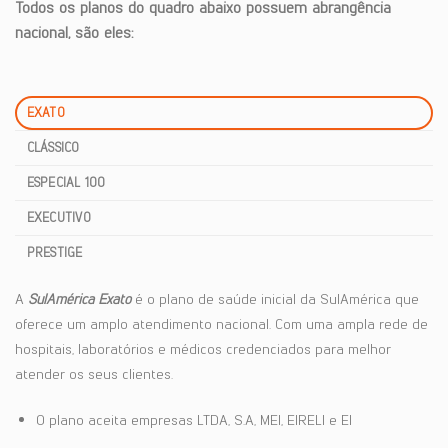
Todos os planos do quadro abaixo possuem abrangência
nacional, são eles:
EXATO
CLÁSSICO
ESPECIAL 100
EXECUTIVO
PRESTIGE
A
SulAmérica Exato
é o plano de saúde inicial da SulAmérica que
oferece um amplo atendimento nacional. Com uma ampla rede de
hospitais, laboratórios e médicos credenciados para melhor
atender os seus clientes.
O plano aceita empresas LTDA, S.A, MEI, EIRELI e EI