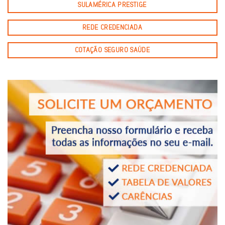
SULAMÉRICA PRESTIGE
REDE CREDENCIADA
COTAÇÃO SEGURO SAÚDE