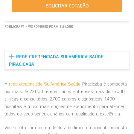
SOLICITAR COTAÇÃO
FORMCRAFT - WORDPRESS FORM BUILDER
REDE CREDENCIADA SULAMÉRICA SAÚDE
PIRACICABA
A
rede credenciada SulAmérica Saúde
Piracicaba é composta
por mais de 22.000 referenciados, entre eles mais de 16.000
clínicas e consultórios, 2.700 centros diagnósticos, 1.400
hospitais e muito mais opções de atendimento para atender
todos os seus benedicionários com qualidade e excelência.
Você conta com uma rede de atendimento nacional composta