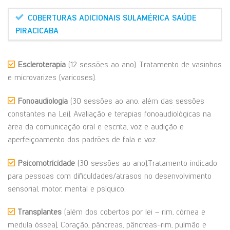
COBERTURAS ADICIONAIS SULAMÉRICA SAÚDE
PIRACICABA
Escleroterapia
(12 sessões ao ano). Tratamento de vasinhos
e microvarizes (varicoses).
Fonoaudiologia
(30 sessões ao ano, além das sessões
constantes na Lei). Avaliação e terapias fonoaudiológicas na
área da comunicação oral e escrita, voz e audição e
aperfeiçoamento dos padrões de fala e voz.
Psicomotricidade
(30 sessões ao ano),Tratamento indicado
para pessoas com dificuldades/atrasos no desenvolvimento
sensorial, motor, mental e psíquico.
Transplantes
(além dos cobertos por lei – rim, córnea e
medula óssea), Coração, pâncreas, pâncreas-rim, pulmão e