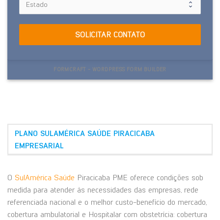
SOLICITAR CONTATO
FORMCRAFT - WORDPRESS FORM BUILDER
PLANO SULAMÉRICA SAÚDE PIRACICABA
EMPRESARIAL
O
SulAmérica Saúde
Piracicaba PME oferece condições sob
medida para atender às necessidades das empresas, rede
referenciada nacional e o melhor custo-benefício do mercado,
cobertura ambulatorial e Hospitalar com obstetrícia: cobertura