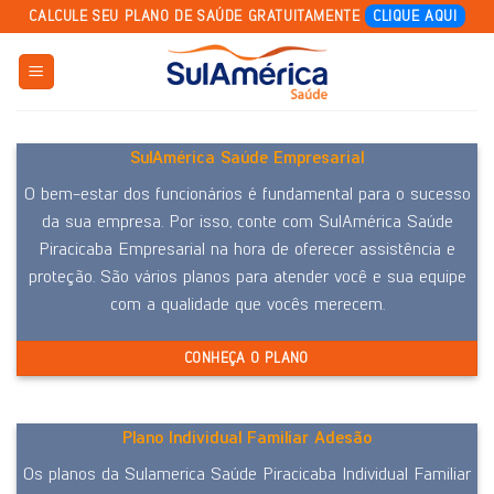
Skip
CALCULE SEU PLANO DE SAÚDE GRATUITAMENTE
CLIQUE AQUI
to
content
SulAmérica Saúde Empresarial
O bem-estar dos funcionários é fundamental para o sucesso
da sua empresa. Por isso, conte com SulAmérica Saúde
Piracicaba Empresarial na hora de oferecer assistência e
proteção. São vários planos para atender você e sua equipe
com a qualidade que vocês merecem.
CONHEÇA O PLANO
Plano Individual Familiar Adesão
Os planos da Sulamerica Saúde Piracicaba Individual Familiar