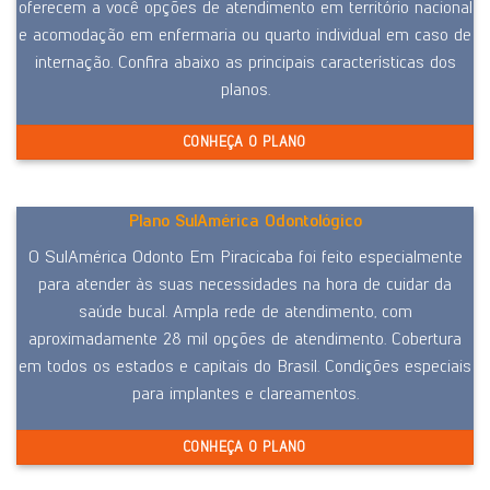
oferecem a você opções de atendimento em território nacional
e acomodação em enfermaria ou quarto individual em caso de
internação. Confira abaixo as principais características dos
planos.
CONHEÇA O PLANO
Plano SulAmérica Odontológico
O SulAmérica Odonto Em Piracicaba foi feito especialmente
para atender às suas necessidades na hora de cuidar da
saúde bucal. Ampla rede de atendimento, com
aproximadamente 28 mil opções de atendimento. Cobertura
em todos os estados e capitais do Brasil. Condições especiais
para implantes e clareamentos.
CONHEÇA O PLANO