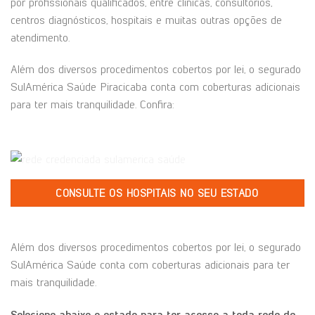
por profissionais qualificados, entre clínicas, consultórios,
centros diagnósticos, hospitais e muitas outras opções de
atendimento.
Além dos diversos procedimentos cobertos por lei, o segurado
SulAmérica Saúde Piracicaba conta com coberturas adicionais
para ter mais tranquilidade. Confira:
CONSULTE OS HOSPITAIS NO SEU ESTADO
Além dos diversos procedimentos cobertos por lei, o segurado
SulAmérica Saúde conta com coberturas adicionais para ter
mais tranquilidade.
Selecione abaixo o estado para ter acesso a toda rede de