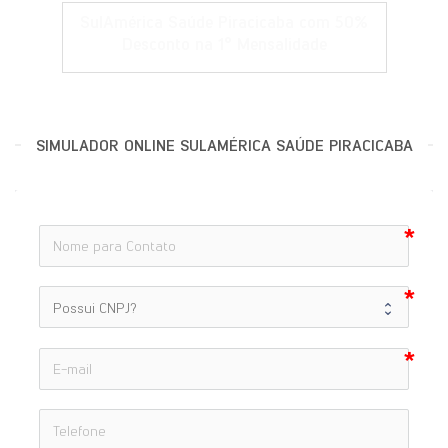
SulAmérica Saúde Piracicaba com 50%
Desconto na 1° Mensalidade
SIMULADOR ONLINE SULAMÉRICA SAÚDE PIRACICABA