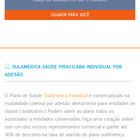
LIGAMOS PARA VOCÊ
SULAMÉRICA SAÚDE PIRACICABA INDIVIDUAL POR
ADESÃO
O Plano de Saúde
SulAmérica Individual
é comercializado na
modalidade coletiva por adesão, diretamente para entidades de
classe ( sindicatos ). Podem aderir ao plano todos os
associados a entidades conveniadas, faça uma cotação online
com um dos nossos representantes comercial e ganhe até
30% de desconto na taxa de adesão do plano sulAmérica.