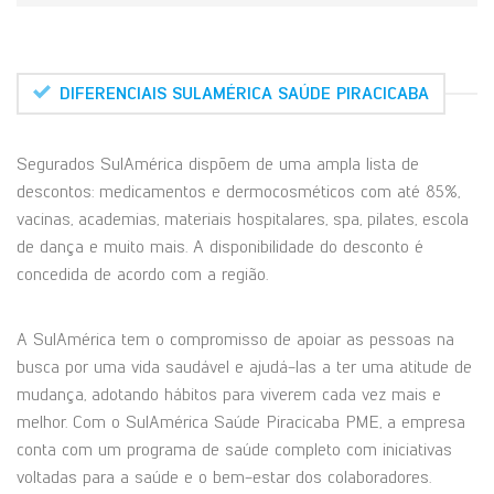
DIFERENCIAIS SULAMÉRICA SAÚDE PIRACICABA
Segurados SulAmérica dispõem de uma ampla lista de
descontos: medicamentos e dermocosméticos com até 85%,
vacinas, academias, materiais hospitalares, spa, pilates, escola
de dança e muito mais. A disponibilidade do desconto é
concedida de acordo com a região.
A SulAmérica tem o compromisso de apoiar as pessoas na
busca por uma vida saudável e ajudá-las a ter uma atitude de
mudança, adotando hábitos para viverem cada vez mais e
melhor. Com o SulAmérica Saúde Piracicaba PME, a empresa
conta com um programa de saúde completo com iniciativas
voltadas para a saúde e o bem-estar dos colaboradores.