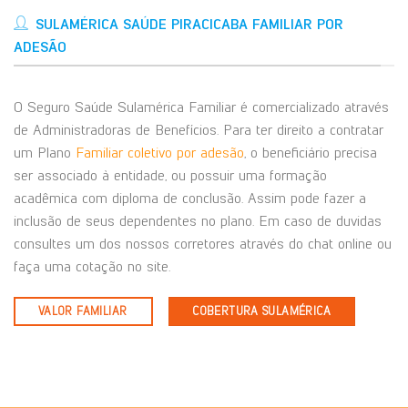
SULAMÉRICA SAÚDE PIRACICABA FAMILIAR POR
ADESÃO
O Seguro Saúde Sulamérica Familiar é comercializado através
de Administradoras de Benefícios. Para ter direito a contratar
um Plano
Familiar coletivo por adesão
, o beneficiário precisa
ser associado à entidade, ou possuir uma formação
acadêmica com diploma de conclusão. Assim pode fazer a
inclusão de seus dependentes no plano. Em caso de duvidas
consultes um dos nossos corretores através do chat online ou
faça uma cotação no site.
VALOR FAMILIAR
COBERTURA SULAMÉRICA