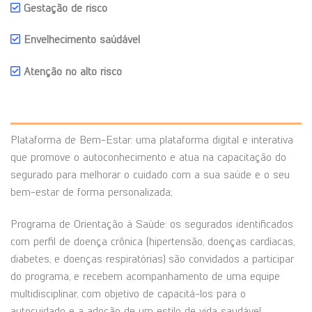
Gestação de risco
Envelhecimento saúdável
Atenção no alto risco
Plataforma de Bem-Estar: uma plataforma digital e interativa
que promove o autoconhecimento e atua na capacitação do
segurado para melhorar o cuidado com a sua saúde e o seu
bem-estar de forma personalizada;
Programa de Orientação à Saúde: os segurados identificados
com perfil de doença crônica (hipertensão, doenças cardíacas,
diabetes, e doenças respiratórias) são convidados a participar
do programa, e recebem acompanhamento de uma equipe
multidisciplinar, com objetivo de capacitá-los para o
autocuidado e a adoção de um estilo de vida saudável.