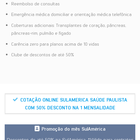
Reembolso de consultas
Emergência médica domiciliar e orientação médica telefônica
Coberturas adicionais: Transplantes de coração, pâncreas,
pâncreas-rim, pulmão e fígado
Carência zero para planos acima de 10 vidas
Clube de descontos de até 50%
COTAÇÃO ONLINE SULAMERICA SAÚDE PAULISTA
COM 50% DESCONTO NA 1 MENSALIDADE
Promoção do mês SulAmérica
Descontos de até 50% na SulAmérica. *Válido para contratos