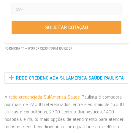
SOLICITAR COTAÇÃO
FORMCRAFT - WORDPRESS FORM BUILDER
REDE CREDENCIADA SULAMÉRICA SAÚDE PAULISTA
A
rede credenciada SulAmérica Saúde
Paulista é composta
por mais de 22.000 referenciados, entre eles mais de 16.000
clínicas e consultórios, 2.700 centros diagnósticos, 1.400
hospitais e muito mais opções de atendimento para atender
todos os seus benedicionários com qualidade e excelência.