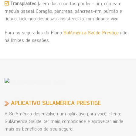
Transplantes
(além dos cobertos por lei – rim, córnea e
medula óssea), Coração, pâncreas, pâncreas-rim, pulmão e
fígado, incluindo despesas assistenciais com doador vivo.
Para os segurados do Plano
SulAmérica Saúde Prestige
não
há limites de sessões.
APLICATIVO SULAMÉRICA PRESTIGE
A SulAmérica desenvolveu um aplicativo para você, cliente
SulAmérica Saúde, ter mais comodidade e aproveitar ainda
mais os benefícios do seu seguro.