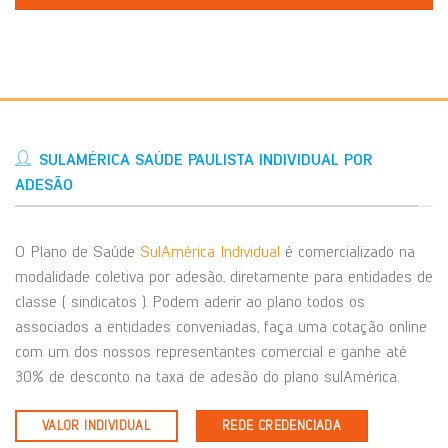
SULAMÉRICA SAÚDE PAULISTA INDIVIDUAL POR
ADESÃO
O Plano de Saúde
SulAmérica Individual
é comercializado na
modalidade coletiva por adesão, diretamente para entidades de
classe ( sindicatos ). Podem aderir ao plano todos os
associados a entidades conveniadas, faça uma cotação online
com um dos nossos representantes comercial e ganhe até
30% de desconto na taxa de adesão do plano sulAmérica.
VALOR INDIVIDUAL
REDE CREDENCIADA