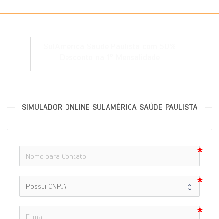
SulAmérica Saúde Paulista com 50%
Desconto na 1° Mensalidade
SIMULADOR ONLINE SULAMÉRICA SAÚDE PAULISTA