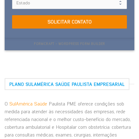
SOLICITAR CONTATO
FORMCRAFT - WORDPRESS FORM BUILDER
PLANO SULAMÉRICA SAÚDE PAULISTA EMPRESARIAL
O
SulAmérica Saúde
Paulista PME oferece condições sob
medida para atender às necessidades das empresas, rede
referenciada nacional e o melhor custo-benefício do mercado,
cobertura ambulatorial e Hospitalar com obstetrícia: cobertura
para consultas médicas, exames, cirurgias, internações