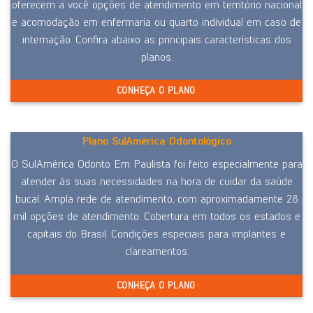
oferecem a você opções de atendimento em território nacional
e acomodação em enfermaria ou quarto individual em caso de
internação. Confira abaixo as principais características dos
planos.
CONHEÇA O PLANO
Plano SulAmérica Odontológico
O SulAmérica Odonto Em Paulista foi feito especialmente para
atender às suas necessidades na hora de cuidar da saúde
bucal. Ampla rede de atendimento, com aproximadamente 28
mil opções de atendimento. Cobertura em todos os estados e
capitais do Brasil. Condições especiais para implantes e
clareamentos.
CONHEÇA O PLANO