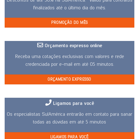
finalizados até o último dia do mês.
PROMOÇÃO DO MÊS
Orçamento expresso online
Receba uma cotações exclusivas com valores e rede
credenciada por e-mail em até 05 minutos.
ORÇAMENTO EXPRESSO
Ligamos para você
Os especialistas SulAmérica entrarão em contato para sanar
todas as dúvidas em até 5 minutos
LIGAMOS PARA VOCÊ