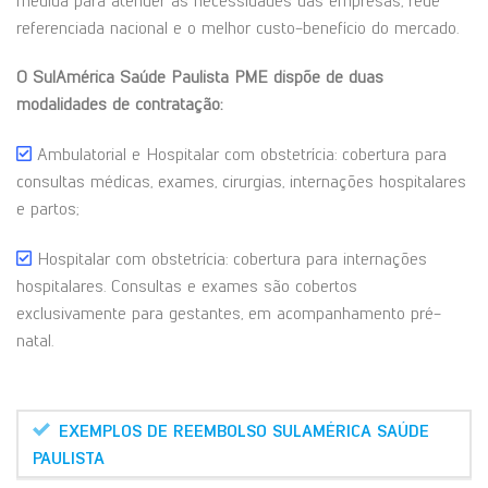
medida para atender às necessidades das empresas, rede
referenciada nacional e o melhor custo-benefício do mercado.
O SulAmérica Saúde Paulista PME dispõe de duas
modalidades de contratação:
Ambulatorial e Hospitalar com obstetrícia: cobertura para
consultas médicas, exames, cirurgias, internações hospitalares
e partos;
Hospitalar com obstetrícia: cobertura para internações
hospitalares. Consultas e exames são cobertos
exclusivamente para gestantes, em acompanhamento pré-
natal.
EXEMPLOS DE REEMBOLSO SULAMÉRICA SAÚDE
PAULISTA