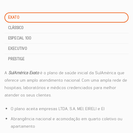
EXATO
CLÁSSICO
ESPECIAL 100
EXECUTIVO
PRESTIGE
A
SulAmérica Exato
é o plano de saúde inicial da SulAmérica que
oferece um amplo atendimento nacional. Com uma ampla rede de
hospitais, laboratórios e médicos credenciados para melhor
atender os seus clientes.
O plano aceita empresas LTDA, S.A, MEI, EIRELI e EI
Abrangência nacional e acomodação em quarto coletivo ou
apartamento