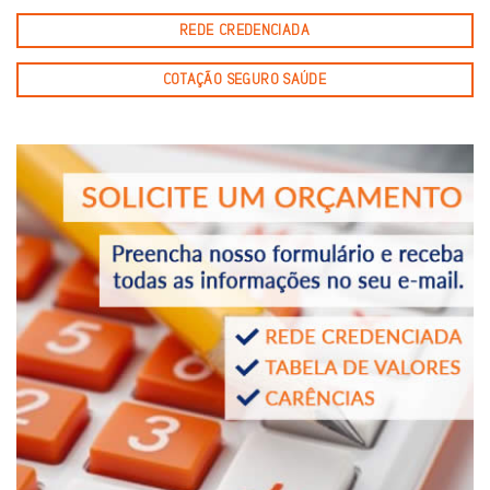
REDE CREDENCIADA
COTAÇÃO SEGURO SAÚDE