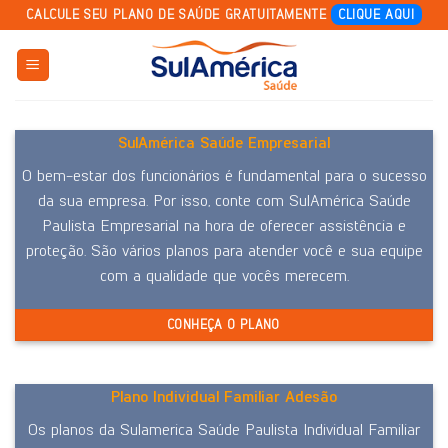
Skip
CALCULE SEU PLANO DE SAÚDE GRATUITAMENTE
CLIQUE AQUI
to
content
SulAmérica Saúde Empresarial
O bem-estar dos funcionários é fundamental para o sucesso
da sua empresa. Por isso, conte com SulAmérica Saúde
Paulista Empresarial na hora de oferecer assistência e
proteção. São vários planos para atender você e sua equipe
com a qualidade que vocês merecem.
CONHEÇA O PLANO
Plano Individual Familiar Adesão
Os planos da Sulamerica Saúde Paulista Individual Familiar