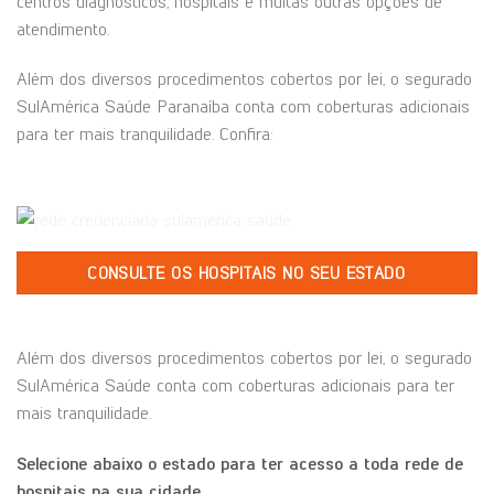
centros diagnósticos, hospitais e muitas outras opções de
atendimento.
Além dos diversos procedimentos cobertos por lei, o segurado
SulAmérica Saúde Paranaíba conta com coberturas adicionais
para ter mais tranquilidade. Confira:
CONSULTE OS HOSPITAIS NO SEU ESTADO
Além dos diversos procedimentos cobertos por lei, o segurado
SulAmérica Saúde conta com coberturas adicionais para ter
mais tranquilidade.
Selecione abaixo o estado para ter acesso a toda rede de
hospitais na sua cidade.