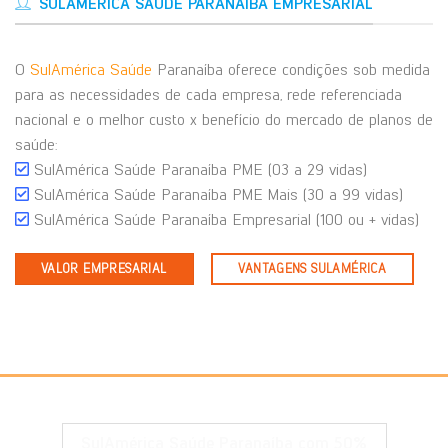
SULAMÉRICA SAÚDE PARANAÍBA EMPRESARIAL
O
SulAmérica Saúde
Paranaíba oferece condições sob medida
para as necessidades de cada empresa, rede referenciada
nacional e o melhor custo x benefício do mercado de planos de
saúde:
SulAmérica Saúde Paranaíba PME (03 a 29 vidas)
SulAmérica Saúde Paranaíba PME Mais (30 a 99 vidas)
SulAmérica Saúde Paranaíba Empresarial (100 ou + vidas)
VALOR EMPRESARIAL
VANTAGENS SULAMÉRICA
SulAmérica Saúde Paranaíba com 50%