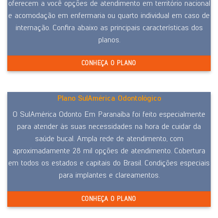
oferecem a você opções de atendimento em território nacional
e acomodação em enfermaria ou quarto individual em caso de
internação. Confira abaixo as principais características dos
planos.
CONHEÇA O PLANO
Plano SulAmérica Odontológico
O SulAmérica Odonto Em Paranaíba foi feito especialmente
para atender às suas necessidades na hora de cuidar da
saúde bucal. Ampla rede de atendimento, com
aproximadamente 28 mil opções de atendimento. Cobertura
em todos os estados e capitais do Brasil. Condições especiais
para implantes e clareamentos.
CONHEÇA O PLANO