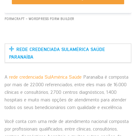
FORMCRAFT - WORDPRESS FORM BUILDER
REDE CREDENCIADA SULAMÉRICA SAÚDE
PARANAÍBA
A
rede credenciada SulAmérica Saúde
Paranaíba é composta
por mais de 22.000 referenciados, entre eles mais de 16.000
clínicas e consultórios, 2.700 centros diagnósticos, 1.400
hospitais e muito mais opções de atendimento para atender
todos os seus benedicionários com qualidade e excelência.
Você conta com uma rede de atendimento nacional composta
por profissionais qualificados, entre clínicas, consultórios,