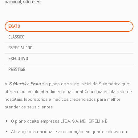
nacional, são eles:
EXATO
CLÁSSICO
ESPECIAL 100
EXECUTIVO
PRESTIGE
A
SulAmérica Exato
é o plano de saúde inicial da SulAmérica que
oferece um amplo atendimento nacional. Com uma ampla rede de
hospitais, laboratórios e médicos credenciados para melhor
atender os seus clientes.
O plano aceita empresas LTDA, S.A, MEI, EIRELI e EI
Abrangência nacional e acomodação em quarto coletivo ou