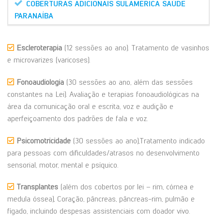
COBERTURAS ADICIONAIS SULAMÉRICA SAÚDE
PARANAÍBA
Escleroterapia
(12 sessões ao ano). Tratamento de vasinhos
e microvarizes (varicoses).
Fonoaudiologia
(30 sessões ao ano, além das sessões
constantes na Lei). Avaliação e terapias fonoaudiológicas na
área da comunicação oral e escrita, voz e audição e
aperfeiçoamento dos padrões de fala e voz.
Psicomotricidade
(30 sessões ao ano),Tratamento indicado
para pessoas com dificuldades/atrasos no desenvolvimento
sensorial, motor, mental e psíquico.
Transplantes
(além dos cobertos por lei – rim, córnea e
medula óssea), Coração, pâncreas, pâncreas-rim, pulmão e
fígado, incluindo despesas assistenciais com doador vivo.