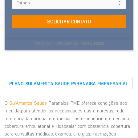
SOLICITAR CONTATO
FORMCRAFT - WORDPRESS FORM BUILDER
PLANO SULAMÉRICA SAÚDE PARANAÍBA EMPRESARIAL
O
SulAmérica Saúde
Paranaíba PME oferece condições sob
medida para atender às necessidades das empresas, rede
referenciada nacional e o melhor custo-benefício do mercado,
cobertura ambulatorial e Hospitalar com obstetrícia: cobertura
para consultas médicas, exames, cirurgias, internações