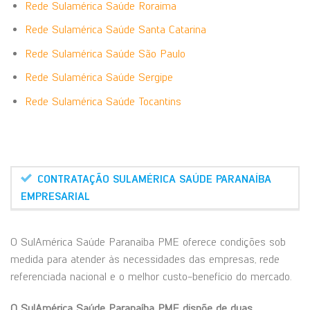
Rede Sulamérica Saúde Roraima
Rede Sulamérica Saúde Santa Catarina
Rede Sulamérica Saúde São Paulo
Rede Sulamérica Saúde Sergipe
Rede Sulamérica Saúde Tocantins
CONTRATAÇÃO SULAMÉRICA SAÚDE PARANAÍBA
EMPRESARIAL
O SulAmérica Saúde Paranaíba PME oferece condições sob
medida para atender às necessidades das empresas, rede
referenciada nacional e o melhor custo-benefício do mercado.
O SulAmérica Saúde Paranaíba PME dispõe de duas