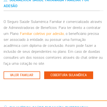
ADESÃO
O Seguro Saúde Sulamérica Familiar é comercializado através
de Administradoras de Benefícios. Para ter direito a contratar
um Plano
Familiar coletivo por adesão
, o beneficiário precisa
ser associado à entidade, ou possuir uma formação
acadêmica com diploma de conclusão. Assim pode fazer a
inclusão de seus dependentes no plano. Em caso de duvidas
consultes um dos nossos corretores através do chat online ou
faça uma cotação no site.
VALOR FAMILIAR
COBERTURA SULAMÉRICA