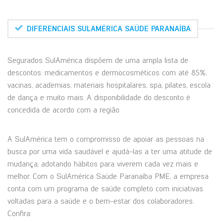
DIFERENCIAIS SULAMÉRICA SAÚDE PARANAÍBA
Segurados SulAmérica dispõem de uma ampla lista de
descontos: medicamentos e dermocosméticos com até 85%,
vacinas, academias, materiais hospitalares, spa, pilates, escola
de dança e muito mais. A disponibilidade do desconto é
concedida de acordo com a região.
A SulAmérica tem o compromisso de apoiar as pessoas na
busca por uma vida saudável e ajudá-las a ter uma atitude de
mudança, adotando hábitos para viverem cada vez mais e
melhor. Com o SulAmérica Saúde Paranaíba PME, a empresa
conta com um programa de saúde completo com iniciativas
voltadas para a saúde e o bem-estar dos colaboradores.
Confira: