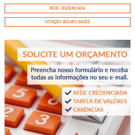
REDE CREDENCIADA
COTAÇÃO SEGURO SAÚDE