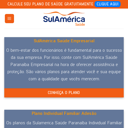
Skip
CALCULE SEU PLANO DE SAÚDE GRATUITAMENTE
CLIQUE AQUI
to
content
SulAmérica Saúde Empresarial
O bem-estar dos funcionários é fundamental para o sucesso
da sua empresa. Por isso, conte com SulAmérica Saúde
Paranaíba Empresarial na hora de oferecer assistência e
proteção. São vários planos para atender você e sua equipe
com a qualidade que vocês merecem.
CONHEÇA O PLANO
Plano Individual Familiar Adesão
Os planos da Sulamerica Saúde Paranaíba Individual Familiar