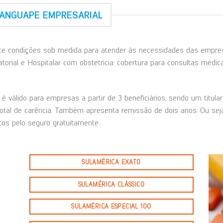
ANGUAPE EMPRESARIAL
 condições sob medida para atender às necessidades das empresas
orial e Hospitalar com obstetrícia: cobertura para consultas médica
é válido para empresas a partir de 3 beneficiários, sendo um titul
total de carência. Também apresenta remissão de dois anos. Ou seja
os pelo seguro gratuitamente.
SULAMÉRICA EXATO
SULAMÉRICA CLÁSSICO
SULAMÉRICA ESPECIAL 100