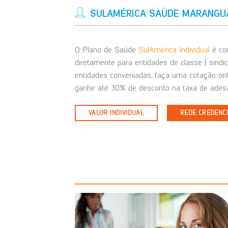
SULAMÉRICA SAÚDE MARANGUA
O Plano de Saúde
SulAmérica Individual
é com
diretamente para entidades de classe ( sindi
entidades conveniadas, faça uma cotação on
ganhe até 30% de desconto na taxa de adesã
VALOR INDIVIDUAL
REDE CREDENC