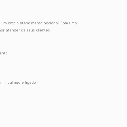
ce um amplo atendimento nacional. Com uma
or atender os seus clientes.
ento
rim, pulmão e fígado