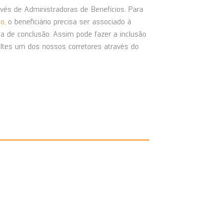
vés de Administradoras de Benefícios. Para
ão
, o beneficiário precisa ser associado à
 de conclusão. Assim pode fazer a inclusão
ltes um dos nossos corretores através do