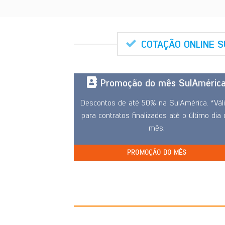
COTAÇÃO ONLINE 
Promoção do mês SulAméric
Descontos de até 50% na SulAmérica. *Vál
para contratos finalizados até o último dia
mês.
PROMOÇÃO DO MÊS