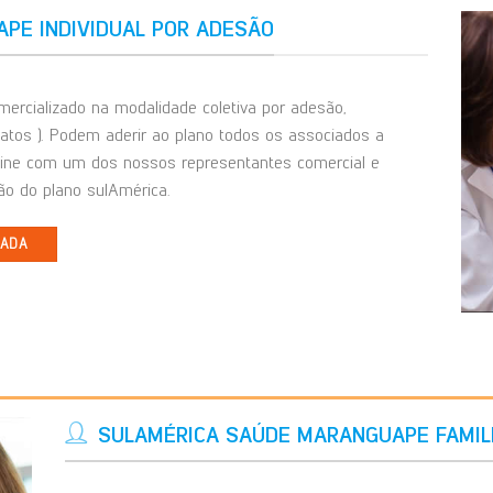
PE INDIVIDUAL POR ADESÃO
ercializado na modalidade coletiva por adesão,
catos ). Podem aderir ao plano todos os associados a
line com um dos nossos representantes comercial e
o do plano sulAmérica.
IADA
SULAMÉRICA SAÚDE MARANGUAPE FAMIL