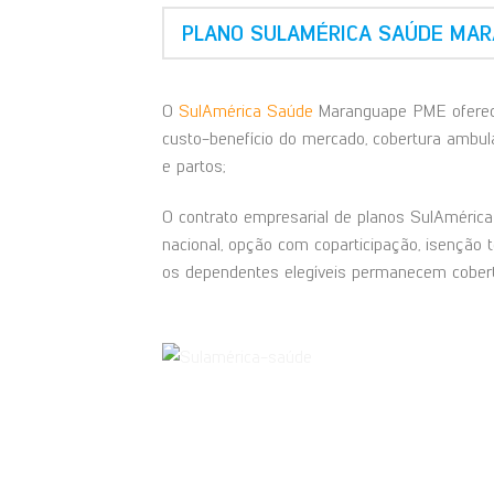
PLANO SULAMÉRICA SAÚDE MAR
O
SulAmérica Saúde
Maranguape PME oferece
custo-benefício do mercado, cobertura ambulat
e partos;
O contrato empresarial de planos SulAmérica 
nacional, opção com coparticipação, isenção 
os dependentes elegíveis permanecem cobert