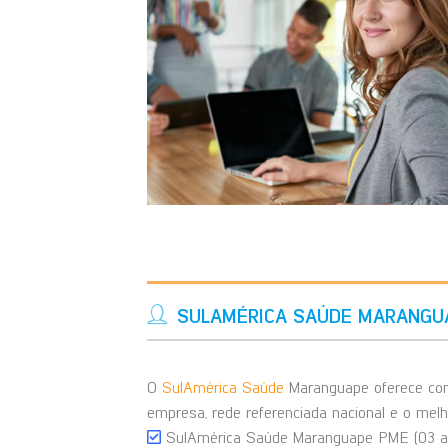
SULAMÉRICA SAÚDE MARANGU
O
SulAmérica Saúde
Maranguape oferece con
empresa, rede referenciada nacional e o mel
SulAmérica Saúde Maranguape PME (03 a 