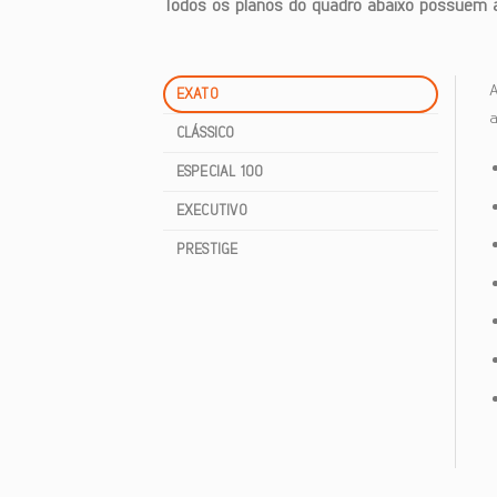
Todos os planos do quadro abaixo possuem ab
EXATO
a
CLÁSSICO
ESPECIAL 100
EXECUTIVO
PRESTIGE