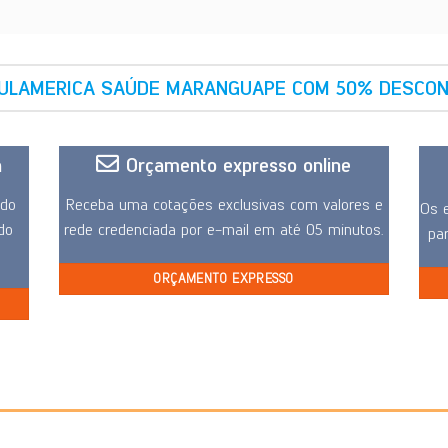
SULAMERICA SAÚDE MARANGUAPE COM 50% DESCON
a
Orçamento expresso online
ido
Receba uma cotações exclusivas com valores e
Os e
 do
rede credenciada por e-mail em até 05 minutos.
pa
ORÇAMENTO EXPRESSO