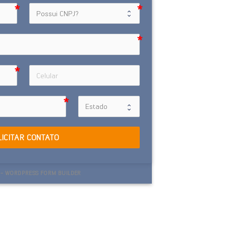
LICITAR CONTATO
- WORDPRESS FORM BUILDER