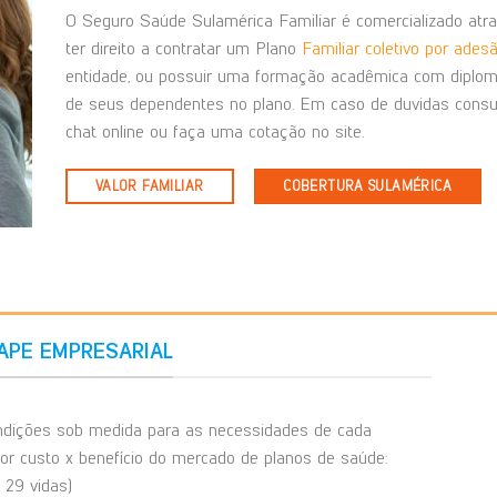
O Seguro Saúde Sulamérica Familiar é comercializado atra
ter direito a contratar um Plano
Familiar coletivo por ades
entidade, ou possuir uma formação acadêmica com diploma
de seus dependentes no plano. Em caso de duvidas consu
chat online ou faça uma cotação no site.
VALOR FAMILIAR
COBERTURA SULAMÉRICA
APE EMPRESARIAL
dições sob medida para as necessidades de cada
hor custo x benefício do mercado de planos de saúde:
29 vidas)