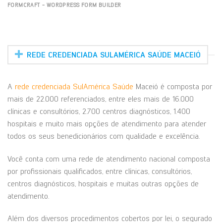
FORMCRAFT - WORDPRESS FORM BUILDER
REDE CREDENCIADA SULAMÉRICA SAÚDE MACEIÓ
A
rede credenciada SulAmérica Saúde
Maceió é composta por
mais de 22.000 referenciados, entre eles mais de 16.000
clínicas e consultórios, 2.700 centros diagnósticos, 1.400
hospitais e muito mais opções de atendimento para atender
todos os seus benedicionários com qualidade e excelência.
Você conta com uma rede de atendimento nacional composta
por profissionais qualificados, entre clínicas, consultórios,
centros diagnósticos, hospitais e muitas outras opções de
atendimento.
Além dos diversos procedimentos cobertos por lei, o segurado