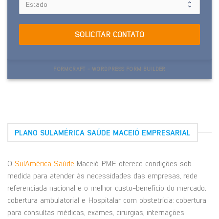
SOLICITAR CONTATO
FORMCRAFT - WORDPRESS FORM BUILDER
PLANO SULAMÉRICA SAÚDE MACEIÓ EMPRESARIAL
O
SulAmérica Saúde
Maceió PME oferece condições sob
medida para atender às necessidades das empresas, rede
referenciada nacional e o melhor custo-benefício do mercado,
cobertura ambulatorial e Hospitalar com obstetrícia: cobertura
para consultas médicas, exames, cirurgias, internações