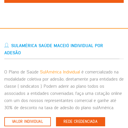
SULAMÉRICA SAÚDE MACEIÓ INDIVIDUAL POR
ADESÃO
O Plano de Saúde
SulAmérica Individual
é comercializado na
modalidade coletiva por adesão, diretamente para entidades de
classe ( sindicatos ). Podem aderir ao plano todos os
associados a entidades conveniadas, faça uma cotação online
com um dos nossos representantes comercial e ganhe até
30% de desconto na taxa de adesão do plano sulAmérica.
VALOR INDIVIDUAL
REDE CREDENCIADA