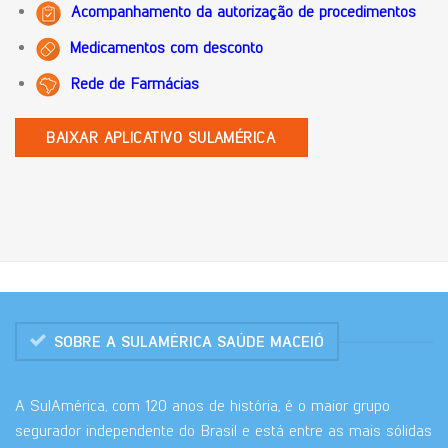
Acompanhamento da autorização de procedimentos
Medicamentos com desconto
Rede de Farmácias
BAIXAR APLICATIVO SULAMÉRICA
SOBRE A SULAMÉRICA SAÚDE MACEIÓ
A SulAmérica, com 120 anos de história, é o maior grupo
segurador independente do Brasil e está entre as mais sólidas