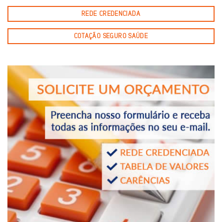
REDE CREDENCIADA
COTAÇÃO SEGURO SAÚDE