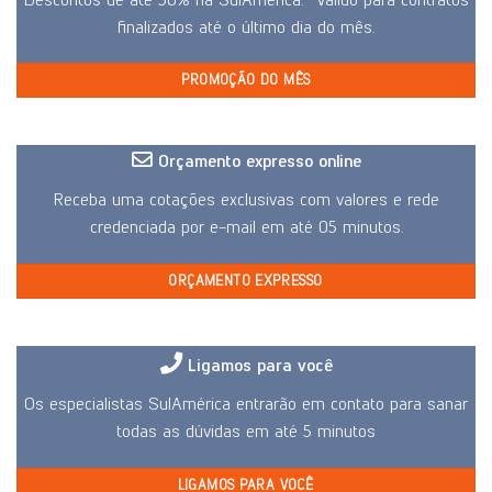
finalizados até o último dia do mês.
PROMOÇÃO DO MÊS
Orçamento expresso online
Receba uma cotações exclusivas com valores e rede
credenciada por e-mail em até 05 minutos.
ORÇAMENTO EXPRESSO
Ligamos para você
Os especialistas SulAmérica entrarão em contato para sanar
todas as dúvidas em até 5 minutos
LIGAMOS PARA VOCÊ