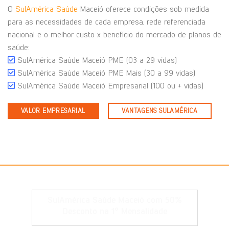
O
SulAmérica Saúde
Maceió oferece condições sob medida
para as necessidades de cada empresa, rede referenciada
nacional e o melhor custo x benefício do mercado de planos de
saúde:
SulAmérica Saúde Maceió PME (03 a 29 vidas)
SulAmérica Saúde Maceió PME Mais (30 a 99 vidas)
SulAmérica Saúde Maceió Empresarial (100 ou + vidas)
VALOR EMPRESARIAL
VANTAGENS SULAMÉRICA
SulAmérica Saúde Maceió com 50%
Desconto na 1° Mensalidade