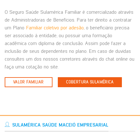
O Seguro Saúde Sulamérica Familiar é comercializado através
de Administradoras de Benefícios. Para ter direito a contratar
um Plano
Familiar coletivo por adesão
, o beneficiário precisa
ser associado à entidade, ou possuir uma formação
acadêmica com diploma de conclusão. Assim pode fazer a
inclusão de seus dependentes no plano. Em caso de duvidas
consultes um dos nossos corretores através do chat online ou
faça uma cotação no site.
VALOR FAMILIAR
COBERTURA SULAMÉRICA
SULAMÉRICA SAÚDE MACEIÓ EMPRESARIAL