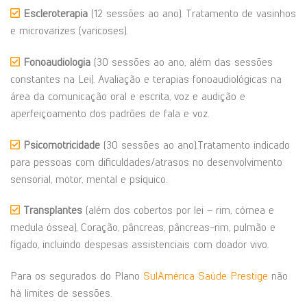
Escleroterapia
(12 sessões ao ano). Tratamento de vasinhos
e microvarizes (varicoses).
Fonoaudiologia
(30 sessões ao ano, além das sessões
constantes na Lei). Avaliação e terapias fonoaudiológicas na
área da comunicação oral e escrita, voz e audição e
aperfeiçoamento dos padrões de fala e voz.
Psicomotricidade
(30 sessões ao ano),Tratamento indicado
para pessoas com dificuldades/atrasos no desenvolvimento
sensorial, motor, mental e psíquico.
Transplantes
(além dos cobertos por lei – rim, córnea e
medula óssea), Coração, pâncreas, pâncreas-rim, pulmão e
fígado, incluindo despesas assistenciais com doador vivo.
Para os segurados do Plano
SulAmérica Saúde Prestige
não
há limites de sessões.