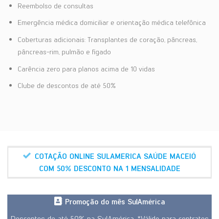
Reembolso de consultas
Emergência médica domiciliar e orientação médica telefônica
Coberturas adicionais: Transplantes de coração, pâncreas,
pâncreas-rim, pulmão e fígado
Carência zero para planos acima de 10 vidas
Clube de descontos de até 50%
COTAÇÃO ONLINE SULAMERICA SAÚDE MACEIÓ
COM 50% DESCONTO NA 1 MENSALIDADE
Promoção do mês SulAmérica
Descontos de até 50% na SulAmérica. *Válido para contratos