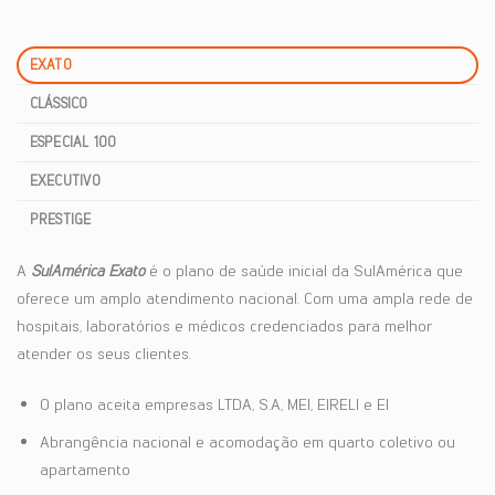
EXATO
CLÁSSICO
ESPECIAL 100
EXECUTIVO
PRESTIGE
A
SulAmérica Exato
é o plano de saúde inicial da SulAmérica que
oferece um amplo atendimento nacional. Com uma ampla rede de
hospitais, laboratórios e médicos credenciados para melhor
atender os seus clientes.
O plano aceita empresas LTDA, S.A, MEI, EIRELI e EI
Abrangência nacional e acomodação em quarto coletivo ou
apartamento