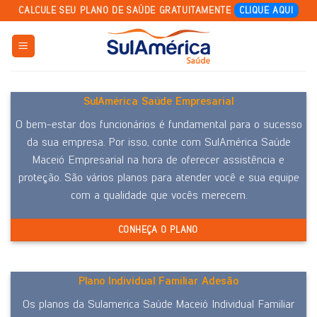
Skip
CALCULE SEU PLANO DE SAÚDE GRATUITAMENTE
CLIQUE AQUI
to
content
SulAmérica Saúde Empresarial
O bem-estar dos funcionários é fundamental para o sucesso
da sua empresa. Por isso, conte com SulAmérica Saúde
Maceió Empresarial na hora de oferecer assistência e
proteção. São vários planos para atender você e sua equipe
com a qualidade que vocês merecem.
CONHEÇA O PLANO
Plano Individual Familiar Adesão
Os planos da Sulamerica Saúde Maceió Individual Familiar