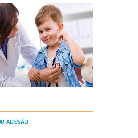
OR ADESÃO