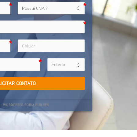
LICITAR CONTATO
- WORDPRESS FORM BUILDER