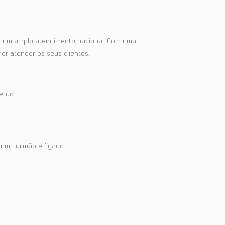
ce um amplo atendimento nacional. Com uma
or atender os seus clientes.
ento
rim, pulmão e fígado