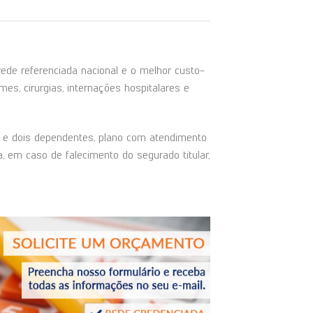
de referenciada nacional e o melhor custo-
es, cirurgias, internações hospitalares e
ar e dois dependentes, plano com atendimento
, em caso de falecimento do segurado titular,