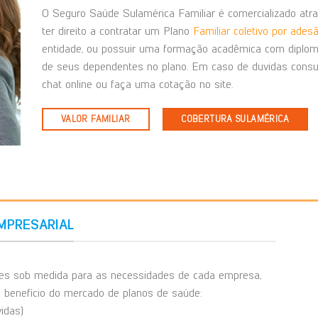
O Seguro Saúde Sulamérica Familiar é comercializado atra
ter direito a contratar um Plano
Familiar coletivo por ades
entidade, ou possuir uma formação acadêmica com diploma
de seus dependentes no plano. Em caso de duvidas consu
chat online ou faça uma cotação no site.
VALOR FAMILIAR
COBERTURA SULAMÉRICA
MPRESARIAL
ões sob medida para as necessidades de cada empresa,
x benefício do mercado de planos de saúde:
idas)