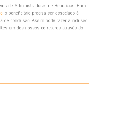
vés de Administradoras de Benefícios. Para
ão
, o beneficiário precisa ser associado à
 de conclusão. Assim pode fazer a inclusão
ltes um dos nossos corretores através do