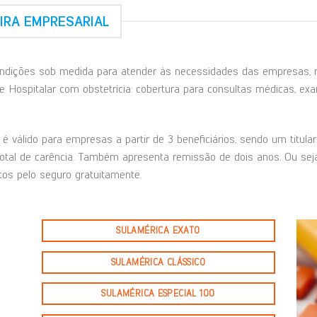
IRA EMPRESARIAL
dições sob medida para atender às necessidades das empresas, re
e Hospitalar com obstetrícia: cobertura para consultas médicas, exam
é válido para empresas a partir de 3 beneficiários, sendo um titul
total de carência. Também apresenta remissão de dois anos. Ou seja
os pelo seguro gratuitamente.
SULAMÉRICA EXATO
SULAMÉRICA CLÁSSICO
SULAMÉRICA ESPECIAL 100