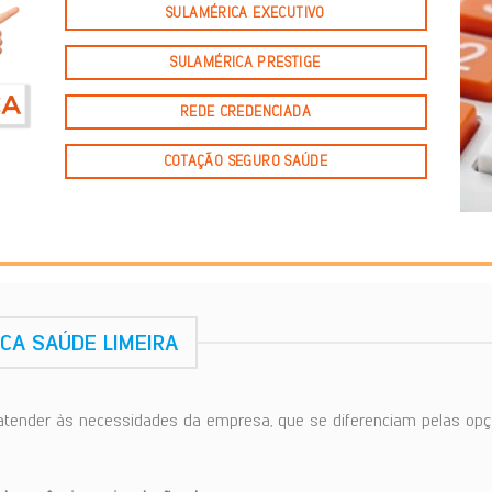
SULAMÉRICA EXECUTIVO
SULAMÉRICA PRESTIGE
REDE CREDENCIADA
COTAÇÃO SEGURO SAÚDE
CA SAÚDE LIMEIRA
atender às necessidades da empresa, que se diferenciam pelas opç