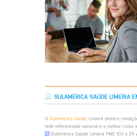
SULAMÉRICA SAÚDE LIMEIRA E
O
SulAmérica Saúde
Limeira oferece condiç
rede referenciada nacional e o melhor custo 
SulAmérica Saúde Limeira PME (03 a 29 v