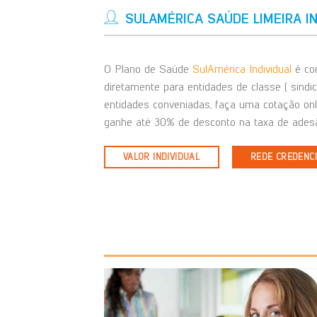
SULAMÉRICA SAÚDE LIMEIRA I
O Plano de Saúde
SulAmérica Individual
é com
diretamente para entidades de classe ( sindi
entidades conveniadas, faça uma cotação on
ganhe até 30% de desconto na taxa de adesã
VALOR INDIVIDUAL
REDE CREDENC