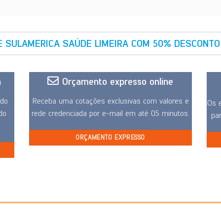
E SULAMERICA SAÚDE LIMEIRA COM 50% DESCONTO
a
Orçamento expresso online
ido
Receba uma cotações exclusivas com valores e
Os e
 do
rede credenciada por e-mail em até 05 minutos.
pa
ORÇAMENTO EXPRESSO