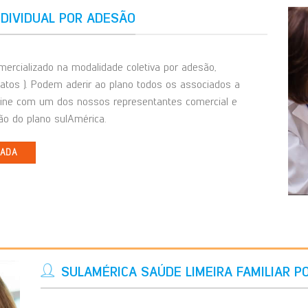
NDIVIDUAL POR ADESÃO
ercializado na modalidade coletiva por adesão,
catos ). Podem aderir ao plano todos os associados a
line com um dos nossos representantes comercial e
o do plano sulAmérica.
IADA
SULAMÉRICA SAÚDE LIMEIRA FAMILIAR P