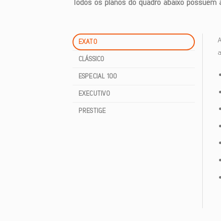
Todos os planos do quadro abaixo possuem ab
EXATO
a
CLÁSSICO
ESPECIAL 100
EXECUTIVO
PRESTIGE