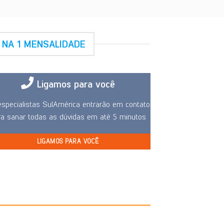
 NA 1 MENSALIDADE
Ligamos para você
specialistas SulAmérica entrarão em contato
ra sanar todas as dúvidas em até 5 minutos
LIGAMOS PARA VOCÊ