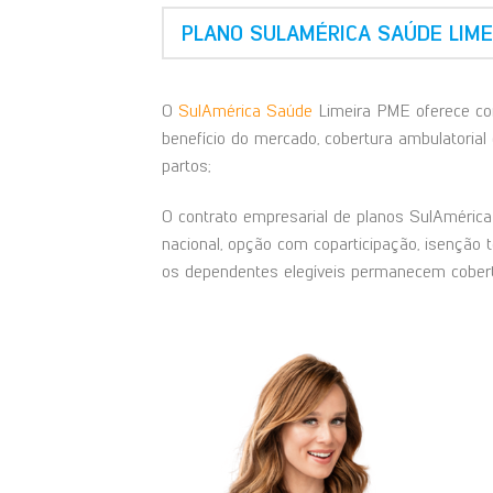
PLANO SULAMÉRICA SAÚDE LIME
O
SulAmérica Saúde
Limeira PME oferece con
benefício do mercado, cobertura ambulatorial 
partos;
O contrato empresarial de planos SulAmérica 
nacional, opção com coparticipação, isenção 
os dependentes elegíveis permanecem cobert