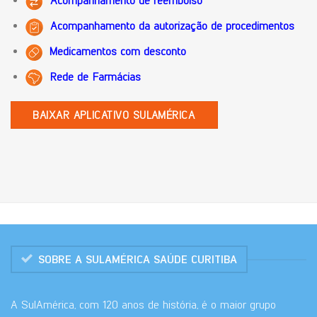
Acompanhamento de reembolso
Acompanhamento da autorização de procedimentos
Medicamentos com desconto
Rede de Farmácias
BAIXAR APLICATIVO SULAMÉRICA
SOBRE A SULAMÉRICA SAÚDE CURITIBA
A SulAmérica, com 120 anos de história, é o maior grupo