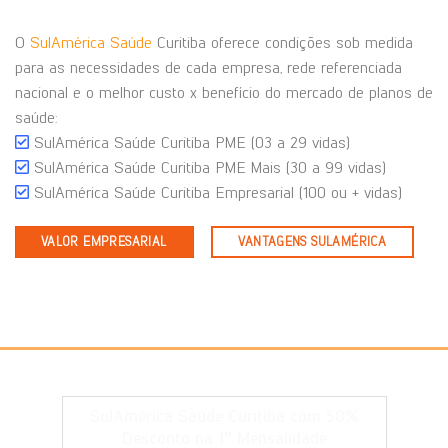
O
SulAmérica Saúde
Curitiba oferece condições sob medida
para as necessidades de cada empresa, rede referenciada
nacional e o melhor custo x benefício do mercado de planos de
saúde:
SulAmérica Saúde Curitiba PME (03 a 29 vidas)
SulAmérica Saúde Curitiba PME Mais (30 a 99 vidas)
SulAmérica Saúde Curitiba Empresarial (100 ou + vidas)
VALOR EMPRESARIAL
VANTAGENS SULAMÉRICA
SulAmérica Saúde Curitiba com 50%
Desconto na 1° Mensalidade