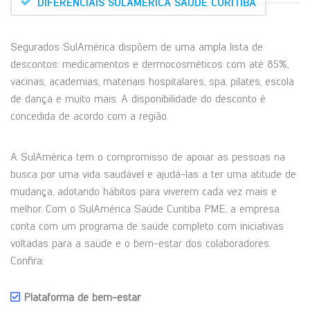
DIFERENCIAIS SULAMÉRICA SAÚDE CURITIBA
Segurados SulAmérica dispõem de uma ampla lista de
descontos: medicamentos e dermocosméticos com até 85%,
vacinas, academias, materiais hospitalares, spa, pilates, escola
de dança e muito mais. A disponibilidade do desconto é
concedida de acordo com a região.
A SulAmérica tem o compromisso de apoiar as pessoas na
busca por uma vida saudável e ajudá-las a ter uma atitude de
mudança, adotando hábitos para viverem cada vez mais e
melhor. Com o SulAmérica Saúde Curitiba PME, a empresa
conta com um programa de saúde completo com iniciativas
voltadas para a saúde e o bem-estar dos colaboradores.
Confira:
Plataforma de bem-estar