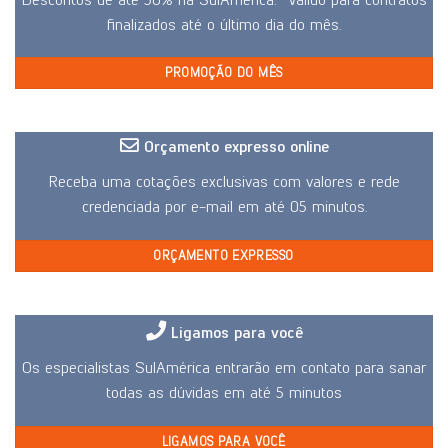
finalizados até o último dia do mês.
PROMOÇÃO DO MÊS
Orçamento expresso online
Receba uma cotações exclusivas com valores e rede
credenciada por e-mail em até 05 minutos.
ORÇAMENTO EXPRESSO
Ligamos para você
Os especialistas SulAmérica entrarão em contato para sanar
todas as dúvidas em até 5 minutos
LIGAMOS PARA VOCÊ