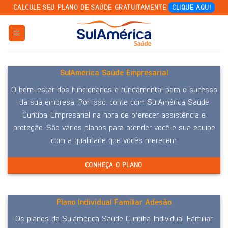
Skip
CALCULE SEU PLANO DE SAÚDE GRATUITAMENTE
CLIQUE AQUI
to
content
SulAmérica Saúde Empresarial
O bem-estar dos funcionários é fundamental para o sucesso
da sua empresa. Por isso, conte com SulAmérica Saúde
Curitiba Empresarial na hora de oferecer assistência e
proteção. São vários planos para atender você e sua equipe
com a qualidade que vocês merecem.
CONHEÇA O PLANO
Plano Individual Familiar Adesão
Os planos da Sulamerica Saúde Curitiba Individual Familiar