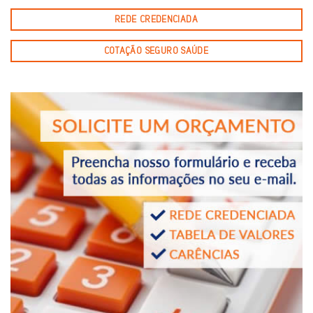
REDE CREDENCIADA
COTAÇÃO SEGURO SAÚDE