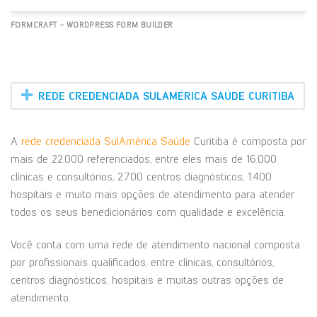
FORMCRAFT - WORDPRESS FORM BUILDER
REDE CREDENCIADA SULAMÉRICA SAÚDE CURITIBA
A
rede credenciada SulAmérica Saúde
Curitiba é composta por
mais de 22.000 referenciados, entre eles mais de 16.000
clínicas e consultórios, 2.700 centros diagnósticos, 1.400
hospitais e muito mais opções de atendimento para atender
todos os seus benedicionários com qualidade e excelência.
Você conta com uma rede de atendimento nacional composta
por profissionais qualificados, entre clínicas, consultórios,
centros diagnósticos, hospitais e muitas outras opções de
atendimento.