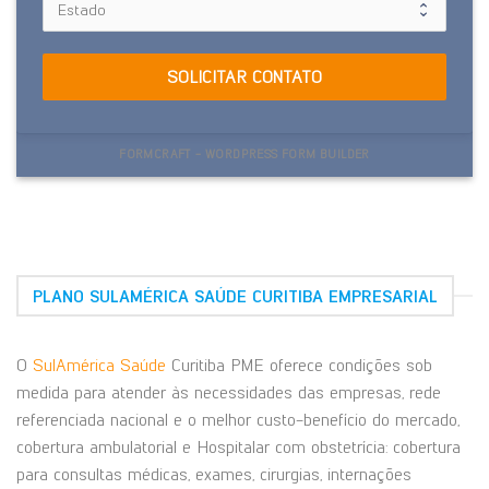
SOLICITAR CONTATO
FORMCRAFT - WORDPRESS FORM BUILDER
PLANO SULAMÉRICA SAÚDE CURITIBA EMPRESARIAL
O
SulAmérica Saúde
Curitiba PME oferece condições sob
medida para atender às necessidades das empresas, rede
referenciada nacional e o melhor custo-benefício do mercado,
cobertura ambulatorial e Hospitalar com obstetrícia: cobertura
para consultas médicas, exames, cirurgias, internações