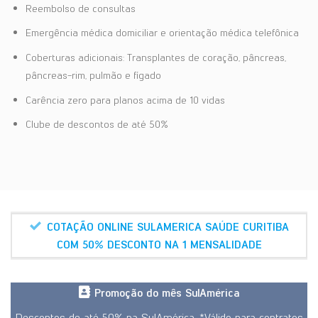
Reembolso de consultas
Emergência médica domiciliar e orientação médica telefônica
Coberturas adicionais: Transplantes de coração, pâncreas,
pâncreas-rim, pulmão e fígado
Carência zero para planos acima de 10 vidas
Clube de descontos de até 50%
COTAÇÃO ONLINE SULAMERICA SAÚDE CURITIBA
COM 50% DESCONTO NA 1 MENSALIDADE
Promoção do mês SulAmérica
Descontos de até 50% na SulAmérica. *Válido para contratos