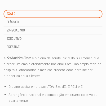
EXATO
CLÁSSICO
ESPECIAL 100
EXECUTIVO
PRESTIGE
A
SulAmérica Exato
é o plano de saúde inicial da SulAmérica que
oferece um amplo atendimento nacional. Com uma ampla rede de
hospitais, laboratórios e médicos credenciados para melhor
atender os seus clientes.
O plano aceita empresas LTDA, S.A, MEI, EIRELI e EI
Abrangência nacional e acomodação em quarto coletivo ou
apartamento