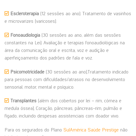
Escleroterapia
(12 sessões ao ano). Tratamento de vasinhos
e microvarizes (varicoses).
Fonoaudiologia
(30 sessões ao ano, além das sessões
constantes na Lei). Avaliação e terapias fonoaudiológicas na
área da comunicação oral e escrita, voz e audição e
aperfeiçoamento dos padrões de fala e voz.
Psicomotricidade
(30 sessões ao ano),Tratamento indicado
para pessoas com dificuldades/atrasos no desenvolvimento
sensorial, motor, mental e psíquico.
Transplantes
(além dos cobertos por lei – rim, córnea e
medula óssea), Coração, pâncreas, pâncreas-rim, pulmão e
fígado, incluindo despesas assistenciais com doador vivo.
Para os segurados do Plano
SulAmérica Saúde Prestige
não