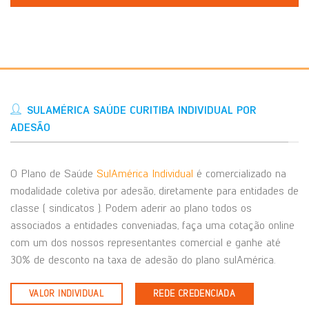
SULAMÉRICA SAÚDE CURITIBA INDIVIDUAL POR
ADESÃO
O Plano de Saúde
SulAmérica Individual
é comercializado na
modalidade coletiva por adesão, diretamente para entidades de
classe ( sindicatos ). Podem aderir ao plano todos os
associados a entidades conveniadas, faça uma cotação online
com um dos nossos representantes comercial e ganhe até
30% de desconto na taxa de adesão do plano sulAmérica.
VALOR INDIVIDUAL
REDE CREDENCIADA