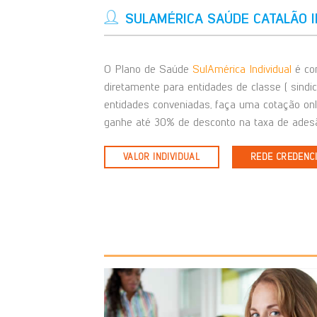
SULAMÉRICA SAÚDE CATALÃO I
O Plano de Saúde
SulAmérica Individual
é com
diretamente para entidades de classe ( sindi
entidades conveniadas, faça uma cotação on
ganhe até 30% de desconto na taxa de adesã
VALOR INDIVIDUAL
REDE CREDENC