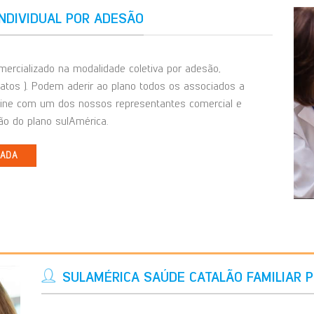
NDIVIDUAL POR ADESÃO
ercializado na modalidade coletiva por adesão,
catos ). Podem aderir ao plano todos os associados a
line com um dos nossos representantes comercial e
o do plano sulAmérica.
IADA
SULAMÉRICA SAÚDE CATALÃO FAMILIAR 