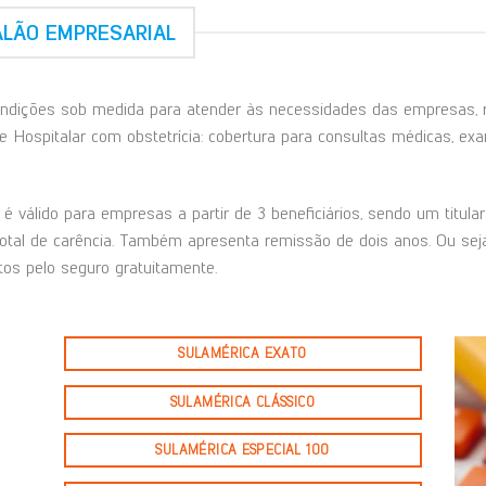
ALÃO EMPRESARIAL
dições sob medida para atender às necessidades das empresas, re
e Hospitalar com obstetrícia: cobertura para consultas médicas, exam
é válido para empresas a partir de 3 beneficiários, sendo um titul
total de carência. Também apresenta remissão de dois anos. Ou seja
os pelo seguro gratuitamente.
SULAMÉRICA EXATO
SULAMÉRICA CLÁSSICO
SULAMÉRICA ESPECIAL 100