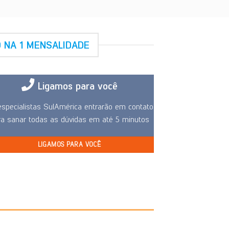
 NA 1 MENSALIDADE
Ligamos para você
specialistas SulAmérica entrarão em contato
ra sanar todas as dúvidas em até 5 minutos
LIGAMOS PARA VOCÊ