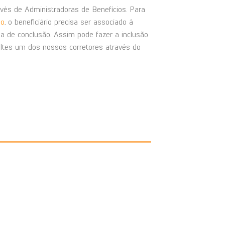
vés de Administradoras de Benefícios. Para
ão
, o beneficiário precisa ser associado à
 de conclusão. Assim pode fazer a inclusão
ltes um dos nossos corretores através do