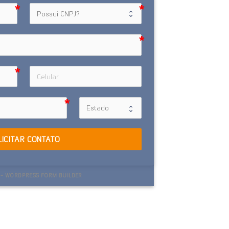
LICITAR CONTATO
- WORDPRESS FORM BUILDER