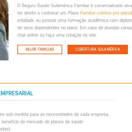
O Seguro Saúde Sulamérica Familiar é comercializado atra
ter direito a contratar um Plano
Familiar coletivo por ades
entidade, ou possuir uma formação acadêmica com diploma
de seus dependentes no plano. Em caso de duvidas consu
chat online ou faça uma cotação no site.
VALOR FAMILIAR
COBERTURA SULAMÉRICA
EMPRESARIAL
ões sob medida para as necessidades de cada empresa,
x benefício do mercado de planos de saúde:
idas)