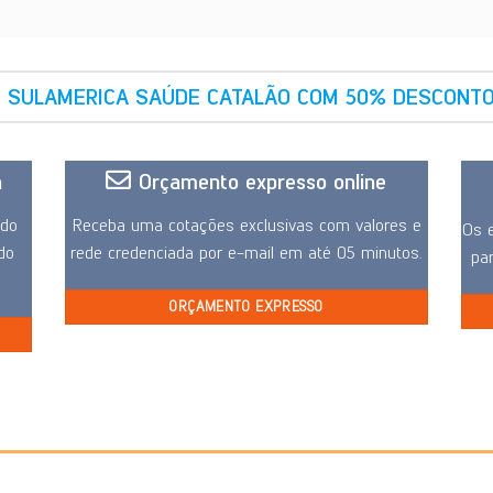
E SULAMERICA SAÚDE CATALÃO COM 50% DESCONTO
a
Orçamento expresso online
ido
Receba uma cotações exclusivas com valores e
Os e
 do
rede credenciada por e-mail em até 05 minutos.
pa
ORÇAMENTO EXPRESSO