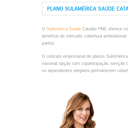
PLANO SULAMÉRICA SAÚDE CAT
O
SulAmérica Saúde
Catalão PME oferece con
benefício do mercado, cobertura ambulatorial 
partos;
O contrato empresarial de planos SulAmérica 
nacional, opção com coparticipação, isenção 
os dependentes elegíveis permanecem cobert