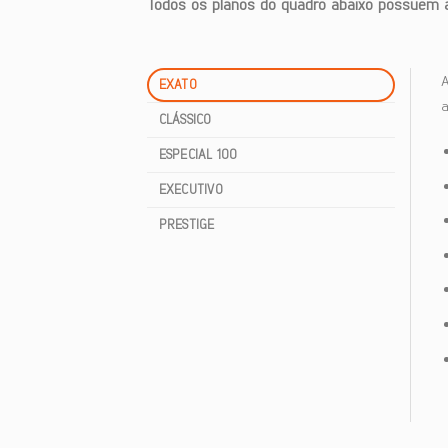
Todos os planos do quadro abaixo possuem ab
EXATO
a
CLÁSSICO
ESPECIAL 100
EXECUTIVO
PRESTIGE