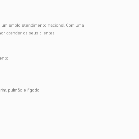
ce um amplo atendimento nacional. Com uma
or atender os seus clientes.
ento
rim, pulmão e fígado