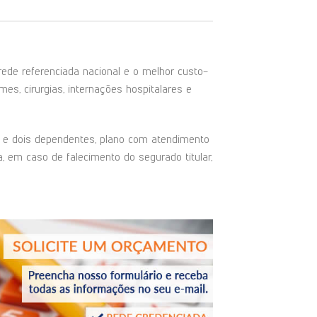
de referenciada nacional e o melhor custo-
es, cirurgias, internações hospitalares e
ar e dois dependentes, plano com atendimento
, em caso de falecimento do segurado titular,