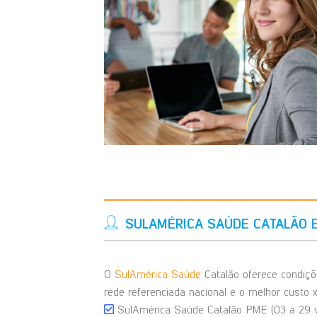
SULAMÉRICA SAÚDE CATALÃO 
O
SulAmérica Saúde
Catalão oferece condiç
rede referenciada nacional e o melhor custo 
SulAmérica Saúde Catalão PME (03 a 29 v