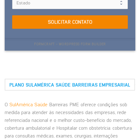
SOLICITAR CONTATO
FORMCRAFT - WORDPRESS FORM BUILDER
PLANO SULAMÉRICA SAÚDE BARREIRAS EMPRESARIAL
O
SulAmérica Saúde
Barreiras PME oferece condições sob
medida para atender às necessidades das empresas, rede
referenciada nacional e o melhor custo-benefício do mercado,
cobertura ambulatorial e Hospitalar com obstetrícia: cobertura
para consultas médicas, exames, cirurgias, internações