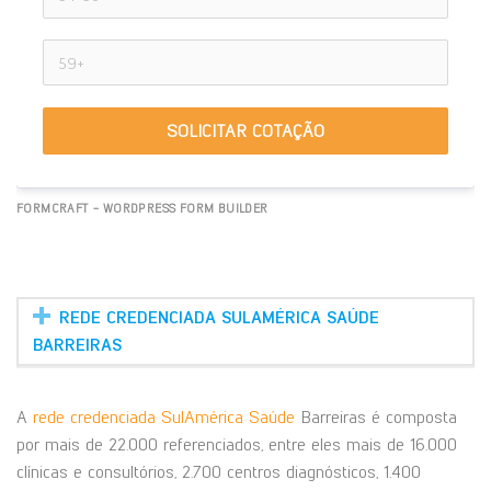
SOLICITAR COTAÇÃO
FORMCRAFT - WORDPRESS FORM BUILDER
REDE CREDENCIADA SULAMÉRICA SAÚDE
BARREIRAS
A
rede credenciada SulAmérica Saúde
Barreiras é composta
por mais de 22.000 referenciados, entre eles mais de 16.000
clínicas e consultórios, 2.700 centros diagnósticos, 1.400