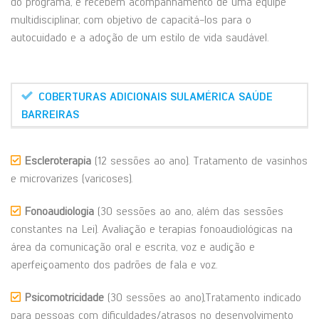
do programa, e recebem acompanhamento de uma equipe
multidisciplinar, com objetivo de capacitá-los para o
autocuidado e a adoção de um estilo de vida saudável.
COBERTURAS ADICIONAIS SULAMÉRICA SAÚDE
BARREIRAS
Escleroterapia
(12 sessões ao ano). Tratamento de vasinhos
e microvarizes (varicoses).
Fonoaudiologia
(30 sessões ao ano, além das sessões
constantes na Lei). Avaliação e terapias fonoaudiológicas na
área da comunicação oral e escrita, voz e audição e
aperfeiçoamento dos padrões de fala e voz.
Psicomotricidade
(30 sessões ao ano),Tratamento indicado
para pessoas com dificuldades/atrasos no desenvolvimento