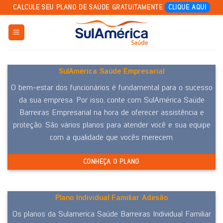
Skip
CALCULE SEU PLANO DE SAÚDE GRATUITAMENTE
CLIQUE AQUI
to
content
SulAmérica Saúde Empresarial
O bem-estar dos funcionários é fundamental para o sucesso
da sua empresa. Por isso, conte com SulAmérica Saúde
Barreiras Empresarial na hora de oferecer assistência e
proteção. São vários planos para atender você e sua equipe
com a qualidade que vocês merecem.
CONHEÇA O PLANO
Plano Individual Familiar Adesão
Os planos da Sulamerica Saúde Barreiras Individual Familiar