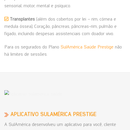
sensorial, motor, mental e psíquico.
Transplantes
(além dos cobertos por lei – rim, córnea e
medula óssea), Coração, pâncreas, pâncreas-rim, pulmão e
fígado, incluindo despesas assistenciais com doador vivo.
Para os segurados do Plano
SulAmérica Saúde Prestige
não
há limites de sessões.
APLICATIVO SULAMÉRICA PRESTIGE
A SulAmérica desenvolveu um aplicativo para você, cliente