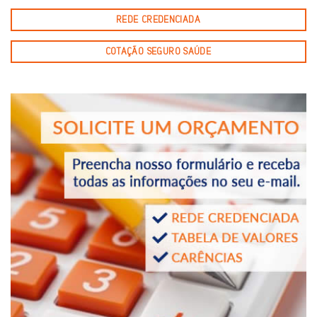
REDE CREDENCIADA
COTAÇÃO SEGURO SAÚDE