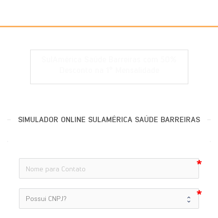
SulAmérica Saúde Barreiras com 50%
Desconto na 1° Mensalidade
SIMULADOR ONLINE SULAMÉRICA SAÚDE BARREIRAS