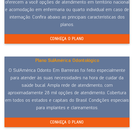
oferecem a você opções de atendimento em território nacional
e acomodação em enfermaria ou quarto individual em caso de
internação. Confira abaixo as principais características dos
planos.
CONHEÇA O PLANO
Plano SulAmérica Odontológico
O SulAmérica Odonto Em Barreiras foi feito especialmente
para atender às suas necessidades na hora de cuidar da
saúde bucal. Ampla rede de atendimento, com
aproximadamente 28 mil opções de atendimento. Cobertura
em todos os estados e capitais do Brasil. Condições especiais
para implantes e clareamentos.
CONHEÇA O PLANO