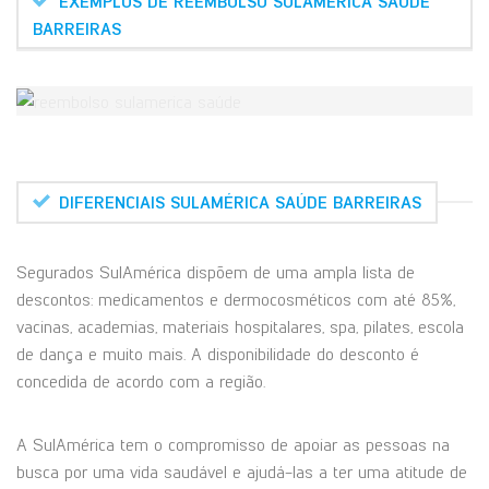
EXEMPLOS DE REEMBOLSO SULAMÉRICA SAÚDE
BARREIRAS
DIFERENCIAIS SULAMÉRICA SAÚDE BARREIRAS
Segurados SulAmérica dispõem de uma ampla lista de
descontos: medicamentos e dermocosméticos com até 85%,
vacinas, academias, materiais hospitalares, spa, pilates, escola
de dança e muito mais. A disponibilidade do desconto é
concedida de acordo com a região.
A SulAmérica tem o compromisso de apoiar as pessoas na
busca por uma vida saudável e ajudá-las a ter uma atitude de