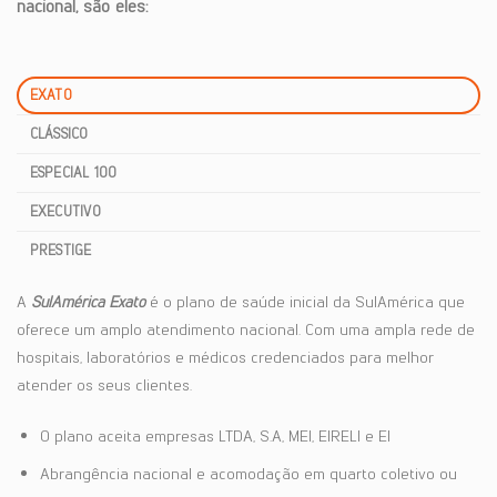
nacional, são eles:
EXATO
CLÁSSICO
ESPECIAL 100
EXECUTIVO
PRESTIGE
A
SulAmérica Exato
é o plano de saúde inicial da SulAmérica que
oferece um amplo atendimento nacional. Com uma ampla rede de
hospitais, laboratórios e médicos credenciados para melhor
atender os seus clientes.
O plano aceita empresas LTDA, S.A, MEI, EIRELI e EI
Abrangência nacional e acomodação em quarto coletivo ou