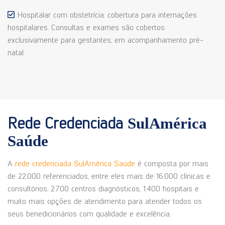
Hospitalar com obstetrícia: cobertura para internações
hospitalares. Consultas e exames são cobertos
exclusivamente para gestantes, em acompanhamento pré-
natal.
Rede Credenciada
SulAmérica
Saúde
A
rede credenciada SulAmérica Saúde
é composta por mais
de 22.000 referenciados, entre eles mais de 16.000 clínicas e
consultórios, 2.700 centros diagnósticos, 1.400 hospitais e
muito mais opções de atendimento para atender todos os
seus benedicionários com qualidade e excelência.