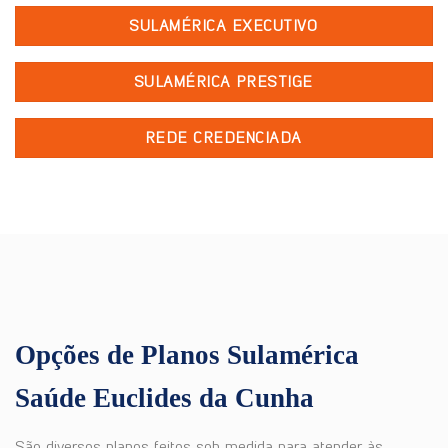
SULAMÉRICA EXECUTIVO
SULAMÉRICA PRESTIGE
REDE CREDENCIADA
Opções de Planos Sulamérica
Saúde Euclides da Cunha
São diversos planos feitos sob medida para atender às