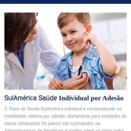
SulAmérica Saúde
Individual por Adesão
O Plano de Saúde SulAmérica Individual é comercializado na
modalidade coletiva por adesão, diretamente para entidades de
classe (sindicatos). Os planos são contratados via
Administradoras de Benefícios e podem aderir ao plano todos