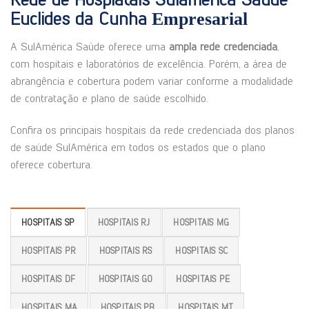
Euclides da Cunha
Empresarial
A SulAmérica Saúde oferece uma
ampla rede credenciada
,
com hospitais e laboratórios de excelência. Porém, a área de
abrangência e cobertura podem variar conforme a modalidade
de contratação e plano de saúde escolhido.
Confira os principais hospitais da rede credenciada dos planos
de saúde SulAmérica em todos os estados que o plano
oferece cobertura.
HOSPITAIS SP
HOSPITAIS RJ
HOSPITAIS MG
HOSPITAIS PR
HOSPITAIS RS
HOSPITAIS SC
HOSPITAIS DF
HOSPITAIS GO
HOSPITAIS PE
HOSPITAIS MA
HOSPITAIS PB
HOSPITAIS MT