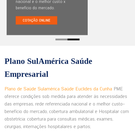
nacional e o melhor custo x
benefício do mercado.
COTAÇÃO ONLINE
Plano SulAmérica Saúde
Empresarial
Plano de Saúde Sulamérica Saúde Euclides da Cunha
PME
oferece condições sob medida para atender às necessidades
das empresas, rede referenciada nacional e o melhor custo-
benefício do mercado, cobertura ambulatorial e Hospitalar com
obstetrícia: cobertura para consultas médicas, exames,
cirurgias, internações hospitalares e partos;