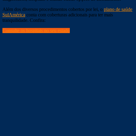
Além dos diversos procedimentos cobertos por lei, o
plano de saúde
SulAmérica
conta com coberturas adicionais para ter mais
tranquilidade. Confira:
Consulte os hospitais no seu estado