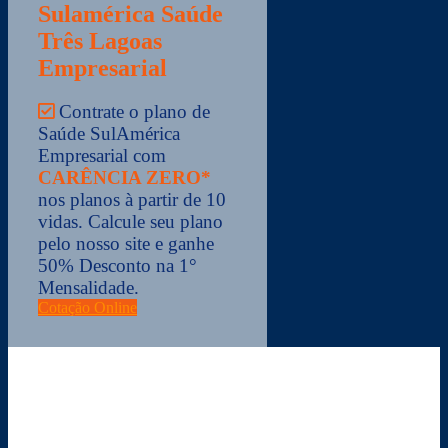
Sulamérica Saúde
Três Lagoas
Empresarial
Contrate o plano de
Saúde SulAmérica
Empresarial com
CARÊNCIA ZERO
*
nos planos à partir de 10
vidas. Calcule seu plano
pelo nosso site e ganhe
50% Desconto na 1°
Mensalidade.
Cotação Online