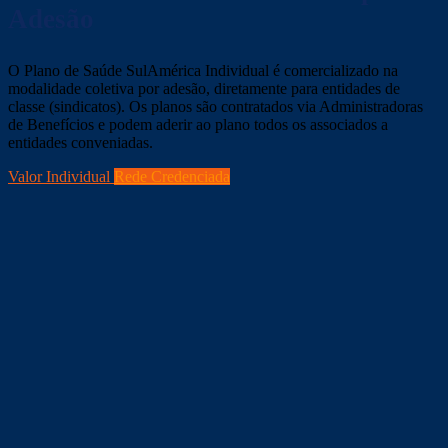
Adesão
O Plano de Saúde SulAmérica Individual é comercializado na
modalidade coletiva por adesão, diretamente para entidades de
classe (sindicatos). Os planos são contratados via Administradoras
de Benefícios e podem aderir ao plano todos os associados a
entidades conveniadas.
Valor Individual
Rede Credenciada