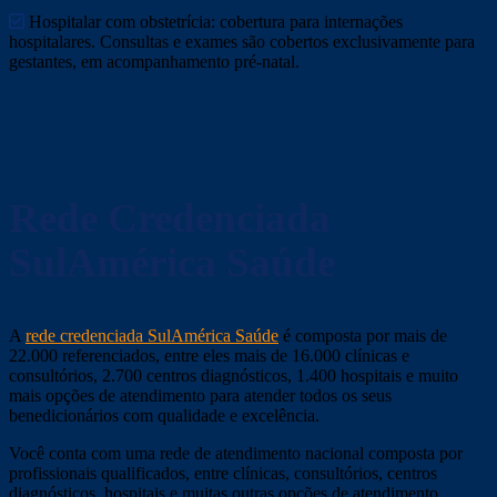
Hospitalar com obstetrícia: cobertura para internações
hospitalares. Consultas e exames são cobertos exclusivamente para
gestantes, em acompanhamento pré-natal.
Rede Credenciada
SulAmérica Saúde
A
rede credenciada SulAmérica Saúde
é composta por mais de
22.000 referenciados, entre eles mais de 16.000 clínicas e
consultórios, 2.700 centros diagnósticos, 1.400 hospitais e muito
mais opções de atendimento para atender todos os seus
benedicionários com qualidade e excelência.
Você conta com uma rede de atendimento nacional composta por
profissionais qualificados, entre clínicas, consultórios, centros
diagnósticos, hospitais e muitas outras opções de atendimento.