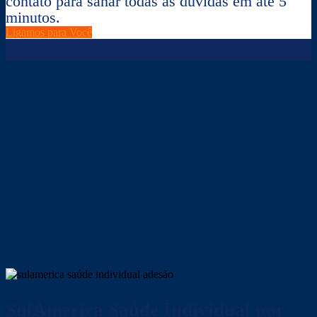
contato para sanar todas as dúvidas em até 5
minutos.
Ligamos para Você
SulAmérica Saúde
Individual por