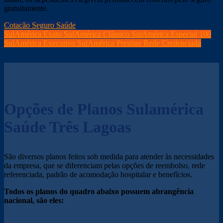
gratuitamente.
Cotação Seguro Saúde
SulAmérica Exato
SulAmérica Clássico
SulAmérica Especial 100
SulAmérica Executivo
SulAmérica Prestige
Rede Credenciada
Opções de Planos Sulamérica
Saúde Três Lagoas
São diversos planos feitos sob medida para atender às necessidades
da empresa, que se diferenciam pelas opções de reembolso, rede
referenciada, padrão de acomodação hospitalar e benefícios.
Todos os planos do quadro abaixo possuem abrangência
nacional, são eles: