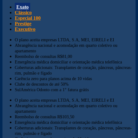
Exato
Clássico
Especial 100
Prestige
Executivo
O plano aceita empresas LTDA, S.A, MEI, EIRELI e EI
Abrangência nacional e acomodação em quarto coletivo ou
apartamento
Reembolso de consultas R$81,00
Emergência médica domiciliar e orientação médica telefônica
Coberturas adicionais: Transplantes de coração, pâncreas, pâncreas-
rim, pulmão e fígado
Carência zero para planos acima de 10 vidas
Clube de descontos de até 50%
SulAmérica Odonto com a 1° fatura grátis
O plano aceita empresas LTDA, S.A, MEI, EIRELI e EI
Abrangência nacional e acomodação em quarto coletivo ou
apartamento
Reembolso de consultas R$103,50
Emergência médica domiciliar e orientação médica telefônica
Coberturas adicionais: Transplantes de coração, pâncreas, pâncreas-
rim, pulmão e fígado