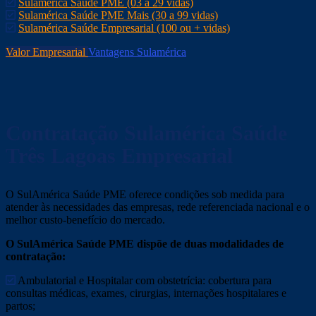
Sulamérica Saúde PME (03 a 29 vidas)
Sulamérica Saúde PME Mais (30 a 99 vidas)
Sulamérica Saúde Empresarial (100 ou + vidas)
Valor Empresarial
Vantagens Sulamérica
Contratação Sulamérica Saúde
Três Lagoas
Empresarial
O SulAmérica Saúde PME oferece condições sob medida para
atender às necessidades das empresas, rede referenciada nacional e o
melhor custo-benefício do mercado.
O SulAmérica Saúde PME dispõe de duas modalidades de
contratação:
Ambulatorial e Hospitalar com obstetrícia: cobertura para
consultas médicas, exames, cirurgias, internações hospitalares e
partos;