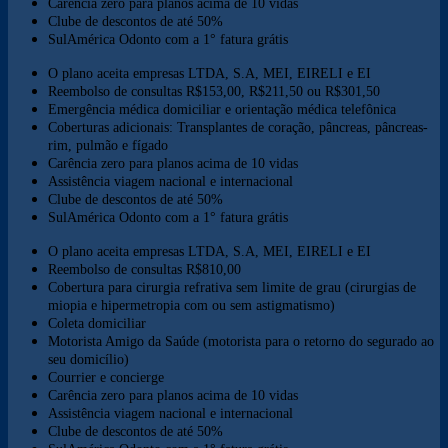
Carência zero para planos acima de 10 vidas
Clube de descontos de até 50%
SulAmérica Odonto com a 1° fatura grátis
O plano aceita empresas LTDA, S.A, MEI, EIRELI e EI
Reembolso de consultas R$153,00, R$211,50 ou R$301,50
Emergência médica domiciliar e orientação médica telefônica
Coberturas adicionais: Transplantes de coração, pâncreas, pâncreas-
rim, pulmão e fígado
Carência zero para planos acima de 10 vidas
Assistência viagem nacional e internacional
Clube de descontos de até 50%
SulAmérica Odonto com a 1° fatura grátis
O plano aceita empresas LTDA, S.A, MEI, EIRELI e EI
Reembolso de consultas R$810,00
Cobertura para cirurgia refrativa sem limite de grau (cirurgias de
miopia e hipermetropia com ou sem astigmatismo)
Coleta domiciliar
Motorista Amigo da Saúde (motorista para o retorno do segurado ao
seu domicílio)
Courrier e concierge
Carência zero para planos acima de 10 vidas
Assistência viagem nacional e internacional
Clube de descontos de até 50%