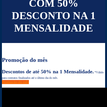
COM 50%
DESCONTO NA 1
MENSALIDADE
Promoção do mês
Descontos de até 50% na 1 Mensalidade.
*Válido
para contratos finalizados até o último dia do mês.
Promoção do mês