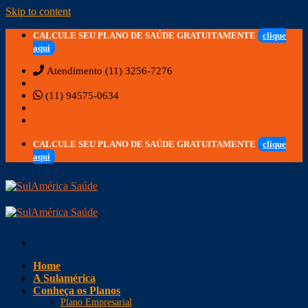
Skip to content
CALCULE SEU PLANO DE SAÚDE GRATUITAMENTE
clique
aqui
Atendimento (11) 3256-7276
(11) 94575-0634
CALCULE SEU PLANO DE SAÚDE GRATUITAMENTE
clique
aqui
Home
A Sulamérica
Conheça os Planos
Plano Empresarial