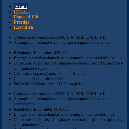
Exato
Clássico
Especial 100
Prestige
Executivo
O plano aceita empresas LTDA, S.A, MEI, EIRELI e EI
Abrangência nacional e acomodação em quarto coletivo ou
apartamento
Reembolso de consultas R$81,00
Emergência médica domiciliar e orientação médica telefônica
Coberturas adicionais: Transplantes de coração, pâncreas, pâncreas-
rim, pulmão e fígado
Carência zero para planos acima de 10 vidas
Clube de descontos de até 50%
SulAmérica Odonto com a 1° fatura grátis
O plano aceita empresas LTDA, S.A, MEI, EIRELI e EI
Abrangência nacional e acomodação em quarto coletivo ou
apartamento
Reembolso de consultas R$103,50
Emergência médica domiciliar e orientação médica telefônica
Coberturas adicionais: Transplantes de coração, pâncreas, pâncreas-
rim, pulmão e fígado