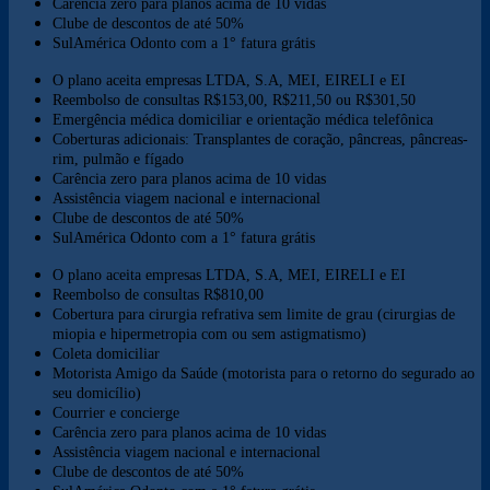
Carência zero para planos acima de 10 vidas
Clube de descontos de até 50%
SulAmérica Odonto com a 1° fatura grátis
O plano aceita empresas LTDA, S.A, MEI, EIRELI e EI
Reembolso de consultas R$153,00, R$211,50 ou R$301,50
Emergência médica domiciliar e orientação médica telefônica
Coberturas adicionais: Transplantes de coração, pâncreas, pâncreas-
rim, pulmão e fígado
Carência zero para planos acima de 10 vidas
Assistência viagem nacional e internacional
Clube de descontos de até 50%
SulAmérica Odonto com a 1° fatura grátis
O plano aceita empresas LTDA, S.A, MEI, EIRELI e EI
Reembolso de consultas R$810,00
Cobertura para cirurgia refrativa sem limite de grau (cirurgias de
miopia e hipermetropia com ou sem astigmatismo)
Coleta domiciliar
Motorista Amigo da Saúde (motorista para o retorno do segurado ao
seu domicílio)
Courrier e concierge
Carência zero para planos acima de 10 vidas
Assistência viagem nacional e internacional
Clube de descontos de até 50%