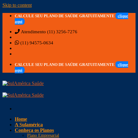
Skip to content
CALCULE SEU PLANO DE SAÚDE GRATUITAMENTE
clique
aqui
Atendimento (11) 3256-7276
(11) 94575-0634
CALCULE SEU PLANO DE SAÚDE GRATUITAMENTE
clique
aqui
Home
A Sulamérica
Conheça os Planos
Plano Empresarial