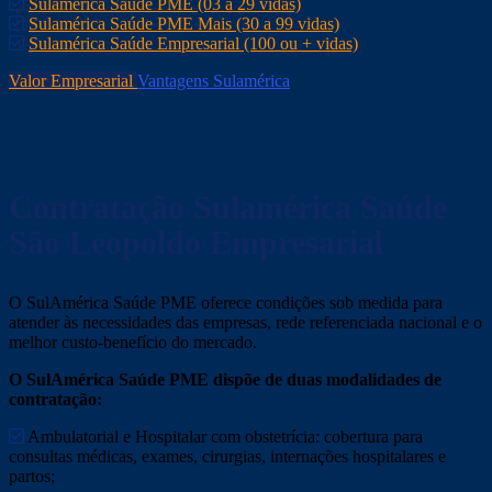
Sulamérica Saúde PME (03 a 29 vidas)
Sulamérica Saúde PME Mais (30 a 99 vidas)
Sulamérica Saúde Empresarial (100 ou + vidas)
Valor Empresarial
Vantagens Sulamérica
Contratação Sulamérica Saúde
São Leopoldo
Empresarial
O SulAmérica Saúde PME oferece condições sob medida para
atender às necessidades das empresas, rede referenciada nacional e o
melhor custo-benefício do mercado.
O SulAmérica Saúde PME dispõe de duas modalidades de
contratação:
Ambulatorial e Hospitalar com obstetrícia: cobertura para
consultas médicas, exames, cirurgias, internações hospitalares e
partos;