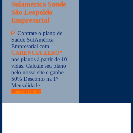
Sulamérica Saúde
São Leopoldo
Empresarial
Contrate o plano de
Saúde SulAmérica
Empresarial com
CARÊNCIA ZERO
*
nos planos à partir de 10
vidas. Calcule seu plano
pelo nosso site e ganhe
50% Desconto na 1°
Mensalidade.
Cotação Online