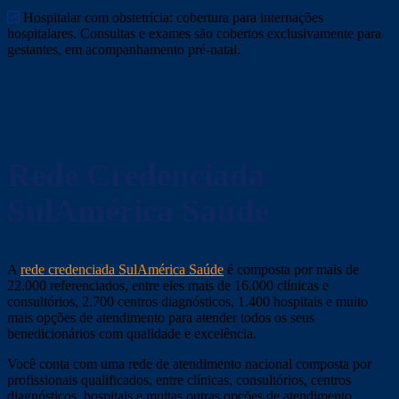
Hospitalar com obstetrícia: cobertura para internações
hospitalares. Consultas e exames são cobertos exclusivamente para
gestantes, em acompanhamento pré-natal.
Rede Credenciada
SulAmérica Saúde
A
rede credenciada SulAmérica Saúde
é composta por mais de
22.000 referenciados, entre eles mais de 16.000 clínicas e
consultórios, 2.700 centros diagnósticos, 1.400 hospitais e muito
mais opções de atendimento para atender todos os seus
benedicionários com qualidade e excelência.
Você conta com uma rede de atendimento nacional composta por
profissionais qualificados, entre clínicas, consultórios, centros
diagnósticos, hospitais e muitas outras opções de atendimento.