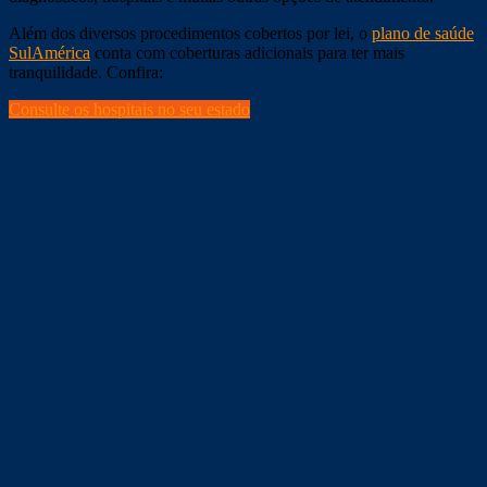
Além dos diversos procedimentos cobertos por lei, o
plano de saúde
SulAmérica
conta com coberturas adicionais para ter mais
tranquilidade. Confira:
Consulte os hospitais no seu estado