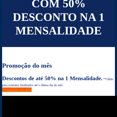
COM 50%
DESCONTO NA 1
MENSALIDADE
Promoção do mês
Descontos de até 50% na 1 Mensalidade.
*Válido
para contratos finalizados até o último dia do mês.
Promoção do mês