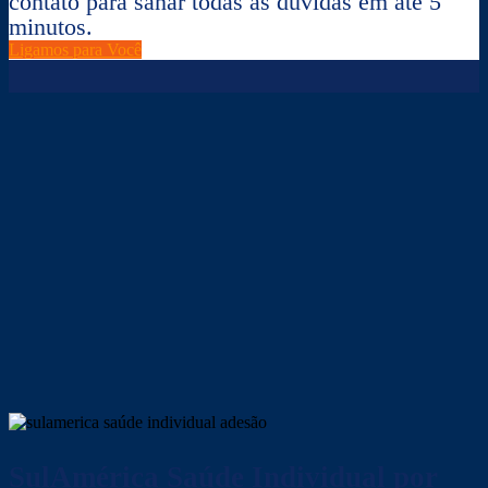
contato para sanar todas as dúvidas em até 5
minutos.
Ligamos para Você
SulAmérica Saúde
Individual por