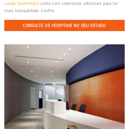
saúde SulAmérica
conta com coberturas adicionais para ter
mais tranquilidade. Confira:
CONSULTE OS HOSPITAIS NO SEU ESTADO