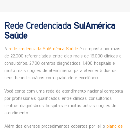
Rede Credenciada
SulAmérica
Saúde
A
rede credenciada SulAmérica Saúde
é composta por mais
de 22.000 referenciados, entre eles mais de 16.000 clínicas e
consultórios, 2.700 centros diagnósticos, 1.400 hospitais e
muito mais opções de atendimento para atender todos os
seus benedicionários com qualidade e excelência.
Você conta com uma rede de atendimento nacional composta
por profissionais qualificados, entre clínicas, consultórios,
centros diagnósticos, hospitais e muitas outras opções de
atendimento.
Além dos diversos procedimentos cobertos por lei, o
plano de