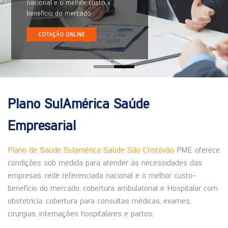
nacional e o melhor custo x
benefício do mercado.
COTAÇÃO ONLINE
Plano SulAmérica Saúde
Empresarial
Plano de Saúde Sulamérica Saúde São Cristóvão
PME oferece
condições sob medida para atender às necessidades das
empresas, rede referenciada nacional e o melhor custo-
benefício do mercado, cobertura ambulatorial e Hospitalar com
obstetrícia: cobertura para consultas médicas, exames,
cirurgias, internações hospitalares e partos;