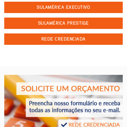
SULAMÉRICA EXECUTIVO
SULAMÉRICA PRESTIGE
REDE CREDENCIADA