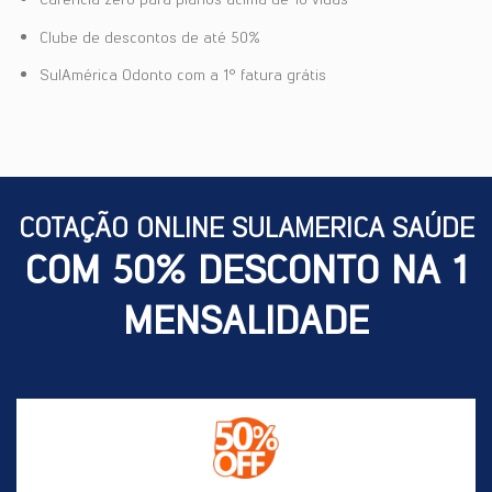
Clube de descontos de até 50%
SulAmérica Odonto com a 1° fatura grátis
COTAÇÃO ONLINE SULAMERICA SAÚDE
COM 50% DESCONTO NA 1
MENSALIDADE