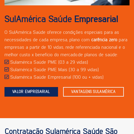
SulAmérica Saúde
Empresarial
O SulAmérica Saúde oferece condições especiais para as
necessidades de cada empresa, plano com
carência zero
para
empresas a partir de 10 vidas, rede referenciada nacional e o
melhor custo x benefício do mercado.de planos de saúde:
Sulamérica Saúde PME (03 a 29 vidas)
Sulamérica Saúde PME Mais (30 a 99 vidas)
Sulamérica Saúde Empresarial (100 ou + vidas)
VALOR EMPRESARIAL
VANTAGENS SULAMÉRICA
Contratação Sulamérica Saúde São