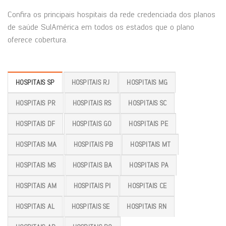
Confira os principais hospitais da rede credenciada dos planos
de saúde SulAmérica em todos os estados que o plano
oferece cobertura.
HOSPITAIS SP
HOSPITAIS RJ
HOSPITAIS MG
HOSPITAIS PR
HOSPITAIS RS
HOSPITAIS SC
HOSPITAIS DF
HOSPITAIS GO
HOSPITAIS PE
HOSPITAIS MA
HOSPITAIS PB
HOSPITAIS MT
HOSPITAIS MS
HOSPITAIS BA
HOSPITAIS PA
HOSPITAIS AM
HOSPITAIS PI
HOSPITAIS CE
HOSPITAIS AL
HOSPITAIS SE
HOSPITAIS RN