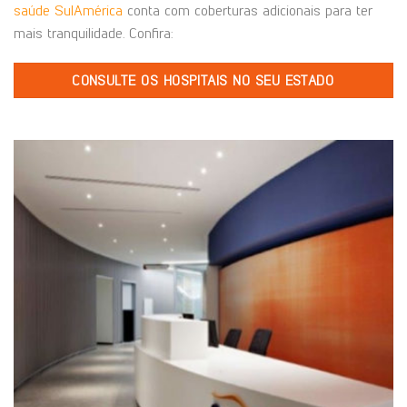
saúde SulAmérica
conta com coberturas adicionais para ter
mais tranquilidade. Confira:
CONSULTE OS HOSPITAIS NO SEU ESTADO