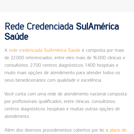
Rede Credenciada
SulAmérica
Saúde
A
rede credenciada SulAmérica Saúde
é composta por mais
de 22.000 referenciados, entre eles mais de 16.000 clínicas e
consultórios, 2.700 centros diagnósticos, 1.400 hospitais e
muito mais opções de atendimento para atender todos os
seus benedicionários com qualidade e excelência.
Você conta com uma rede de atendimento nacional composta
por profissionais qualificados, entre clínicas, consultórios,
centros diagnósticos, hospitais e muitas outras opções de
atendimento.
Além dos diversos procedimentos cobertos por lei, o
plano de