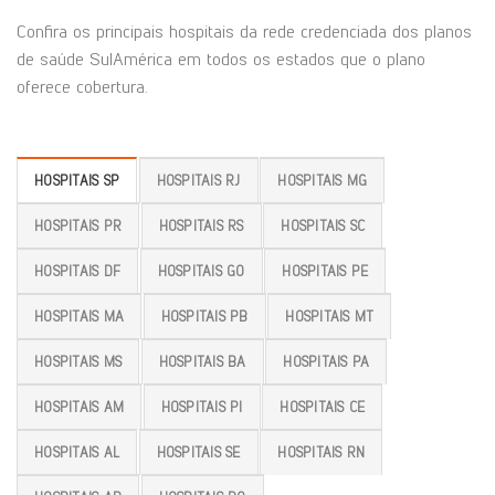
Confira os principais hospitais da rede credenciada dos planos
de saúde SulAmérica em todos os estados que o plano
oferece cobertura.
HOSPITAIS SP
HOSPITAIS RJ
HOSPITAIS MG
HOSPITAIS PR
HOSPITAIS RS
HOSPITAIS SC
HOSPITAIS DF
HOSPITAIS GO
HOSPITAIS PE
HOSPITAIS MA
HOSPITAIS PB
HOSPITAIS MT
HOSPITAIS MS
HOSPITAIS BA
HOSPITAIS PA
HOSPITAIS AM
HOSPITAIS PI
HOSPITAIS CE
HOSPITAIS AL
HOSPITAIS SE
HOSPITAIS RN