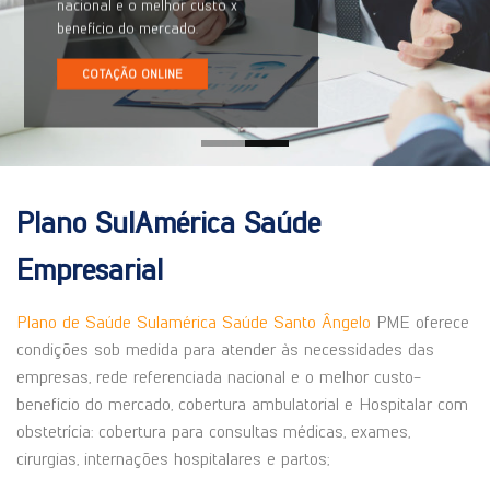
nacional e o melhor custo x
benefício do mercado.
COTAÇÃO ONLINE
Plano SulAmérica Saúde
Empresarial
Plano de Saúde Sulamérica Saúde Santo Ângelo
PME oferece
condições sob medida para atender às necessidades das
empresas, rede referenciada nacional e o melhor custo-
benefício do mercado, cobertura ambulatorial e Hospitalar com
obstetrícia: cobertura para consultas médicas, exames,
cirurgias, internações hospitalares e partos;