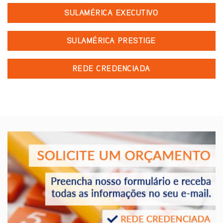
SULAMÉRICA EXECUTIVO
SULAMÉRICA PRESTIGE
REDE CREDENCIADA