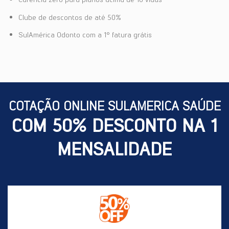
Clube de descontos de até 50%
SulAmérica Odonto com a 1° fatura grátis
COTAÇÃO ONLINE SULAMERICA SAÚDE
COM 50% DESCONTO NA 1
MENSALIDADE