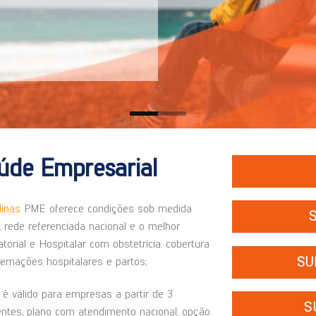
úde Empresarial
inas
PME oferece condições sob medida
rede referenciada nacional e o melhor
orial e Hospitalar com obstetrícia: cobertura
SU
ternações hospitalares e partos;
é válido para empresas a partir de 3
S
dentes, plano com atendimento nacional, opção