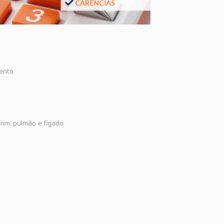
ento
rim, pulmão e fígado