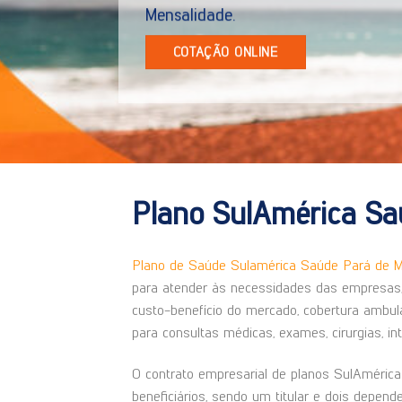
COTAÇÃO ONLINE
Plano SulAmérica Sa
Plano de Saúde Sulamérica Saúde Pará de M
para atender às necessidades das empresas, 
custo-benefício do mercado, cobertura ambulat
para consultas médicas, exames, cirurgias, in
O contrato empresarial de planos SulAmérica 
beneficiários, sendo um titular e dois depen