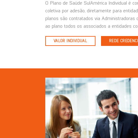
O Plano de Saúde SulAmérica Individual é co
coletiva por adesão, diretamente para entidad
planos são contratados via Administradoras 
ao plano todos os associados a entidades co
VALOR INDIVIDUAL
REDE CREDENC