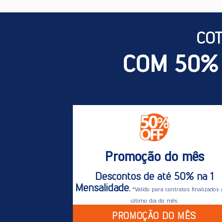
CO
COM 50%
Promoção do mês
Descontos de até 50% na 1
Mensalidade.
*Válido para contratos finalizados 
último dia do mês.
PROMOÇÃO DO MÊS