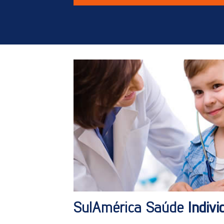
SulAmérica Saúde
Indiv