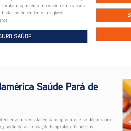
ia. Também apresenta remissão de dois anos.
titular, os dependentes elegíveis
S
nte.
GURO SAÚDE
lamérica Saúde Pará de
 atender às necessidades da empresa, que se diferenciam
, padrão de acomodação hospitalar e benefícios.