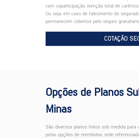
com coparticipação, isenção total de carênc
Ou seja, em caso de falecimento do segurado 
permanecem cobertos pelo seguro gratuitame
COTAÇÃO SE
Opções de Planos Su
Minas
São diversos planos feitos sob medida para
pelas opções de reembolso, rede referenciada