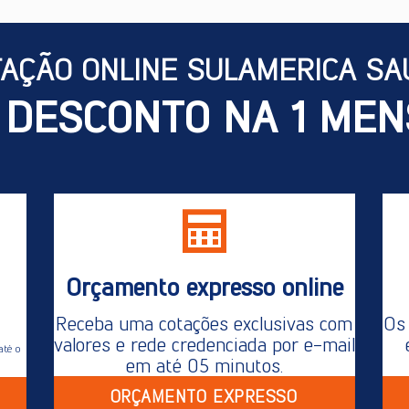
TAÇÃO ONLINE SULAMERICA SA
 DESCONTO NA 1 MEN
Orçamento expresso online
Receba uma cotações exclusivas com
Os 
valores e rede credenciada por e-mail
até o
em até 05 minutos.
ORÇAMENTO EXPRESSO