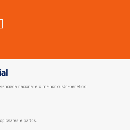
al
enciada nacional e o melhor custo-benefício
spitalares e partos;