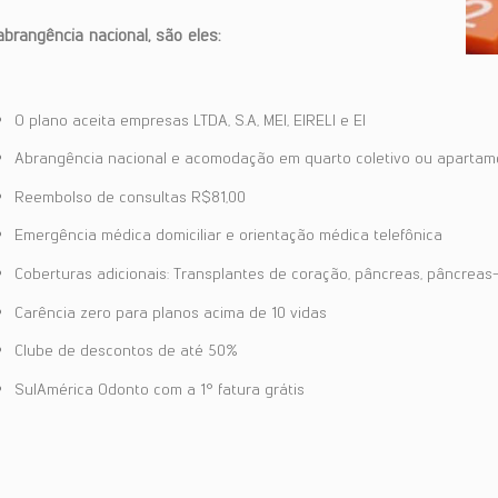
rangência nacional, são eles:
O plano aceita empresas LTDA, S.A, MEI, EIRELI e EI
Abrangência nacional e acomodação em quarto coletivo ou apartam
Reembolso de consultas R$81,00
Emergência médica domiciliar e orientação médica telefônica
Coberturas adicionais: Transplantes de coração, pâncreas, pâncreas-
Carência zero para planos acima de 10 vidas
Clube de descontos de até 50%
SulAmérica Odonto com a 1° fatura grátis