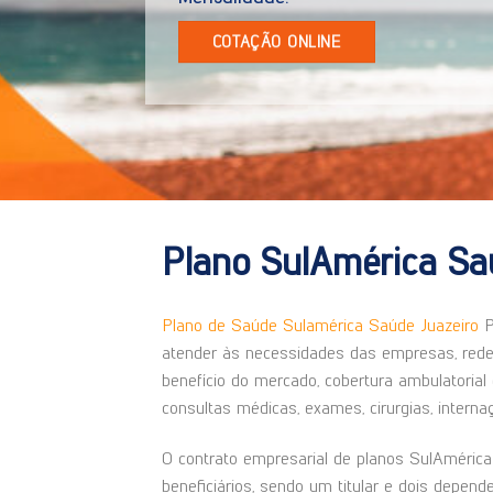
COTAÇÃO ONLINE
Plano SulAmérica Sa
Plano de Saúde Sulamérica Saúde Juazeiro
P
atender às necessidades das empresas, rede 
benefício do mercado, cobertura ambulatorial 
consultas médicas, exames, cirurgias, interna
O contrato empresarial de planos SulAmérica 
beneficiários, sendo um titular e dois depen