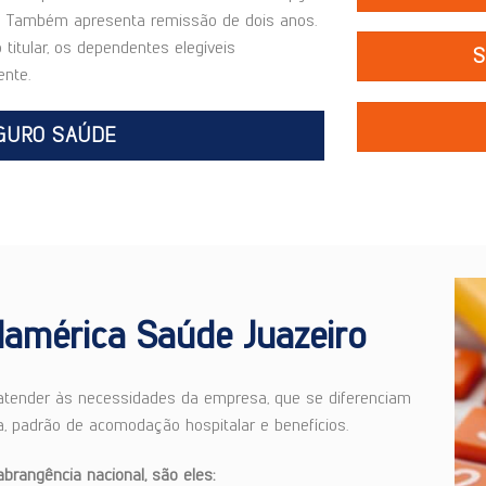
ia. Também apresenta remissão de dois anos.
titular, os dependentes elegíveis
S
nte.
GURO SAÚDE
lamérica Saúde Juazeiro
 atender às necessidades da empresa, que se diferenciam
, padrão de acomodação hospitalar e benefícios.
rangência nacional, são eles: