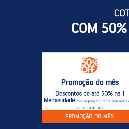
CO
COM 50%
Promoção do mês
Descontos de até 50% na 1
Mensalidade.
*Válido para contratos finalizados 
último dia do mês.
PROMOÇÃO DO MÊS