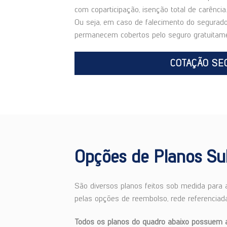
com coparticipação, isenção total de carênc
Ou seja, em caso de falecimento do segurado 
permanecem cobertos pelo seguro gratuitame
COTAÇÃO SE
Opções de Planos Su
São diversos planos feitos sob medida para
pelas opções de reembolso, rede referenciada
Todos os planos do quadro abaixo possuem ab