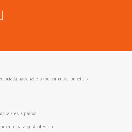
enciada nacional e o melhor custo-benefício
spitalares e partos;
ivamente para gestantes, em