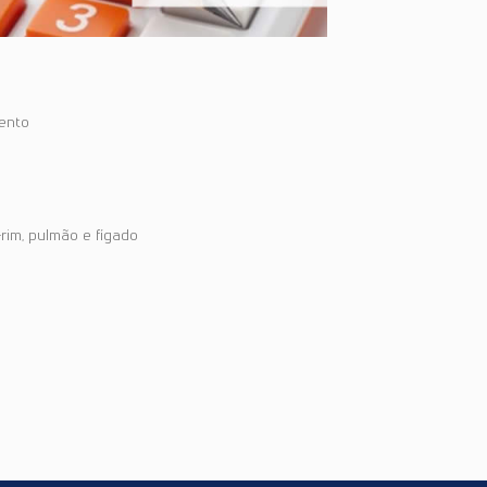
ento
rim, pulmão e fígado