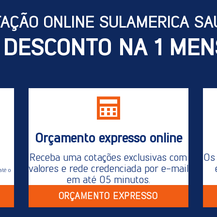
TAÇÃO ONLINE SULAMERICA SA
 DESCONTO NA 1 MEN
Orçamento expresso online
Receba uma cotações exclusivas com
Os 
valores e rede credenciada por e-mail
até o
em até 05 minutos.
ORÇAMENTO EXPRESSO