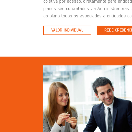
coletiva por adesão, diretamente para entidad
planos são contratados via Administradoras 
ao plano todos os associados a entidades co
VALOR INDIVIDUAL
REDE CREDENC