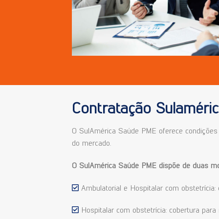
Contratação Sulaméric
O SulAmérica Saúde PME oferece condições s
do mercado.
O SulAmérica Saúde PME dispõe de duas mod
Ambulatorial e Hospitalar com obstetrícia: 
Hospitalar com obstetrícia: cobertura par