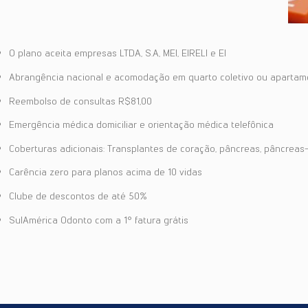
O plano aceita empresas LTDA, S.A, MEI, EIRELI e EI
Abrangência nacional e acomodação em quarto coletivo ou apartam
Reembolso de consultas R$81,00
Emergência médica domiciliar e orientação médica telefônica
Coberturas adicionais: Transplantes de coração, pâncreas, pâncreas-
Carência zero para planos acima de 10 vidas
Clube de descontos de até 50%
SulAmérica Odonto com a 1° fatura grátis