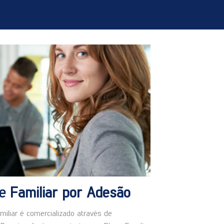
de
Familiar por Adesão
iliar é comercializado através de