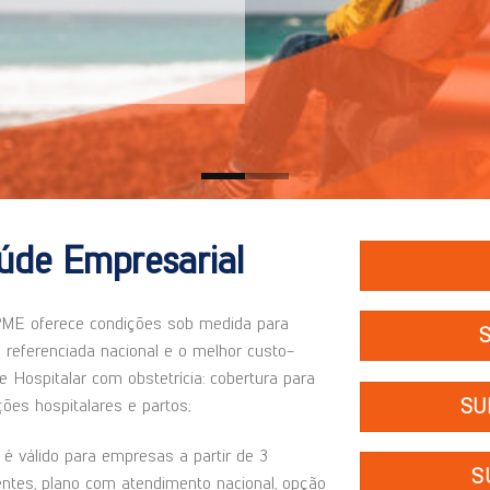
úde Empresarial
ME oferece condições sob medida para
referenciada nacional e o melhor custo-
e Hospitalar com obstetrícia: cobertura para
SU
ções hospitalares e partos;
é válido para empresas a partir de 3
S
dentes, plano com atendimento nacional, opção