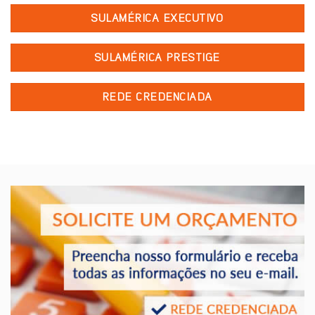
SULAMÉRICA EXECUTIVO
SULAMÉRICA PRESTIGE
REDE CREDENCIADA