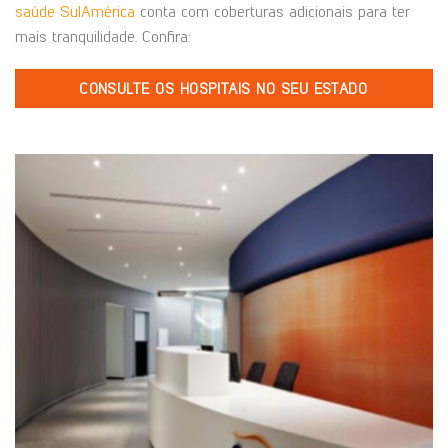
saúde SulAmérica
conta com coberturas adicionais para ter
mais tranquilidade. Confira:
CONSULTE OS HOSPITAIS NO SEU ESTADO