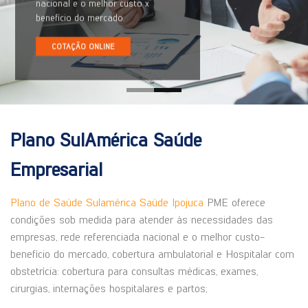
nacional e o melhor custo x
benefício do mercado.
COTAÇÃO ONLINE
Plano SulAmérica Saúde
Empresarial
Plano de Saúde Sulamérica Saúde Ipojuca
PME oferece
condições sob medida para atender às necessidades das
empresas, rede referenciada nacional e o melhor custo-
benefício do mercado, cobertura ambulatorial e Hospitalar com
obstetrícia: cobertura para consultas médicas, exames,
cirurgias, internações hospitalares e partos;