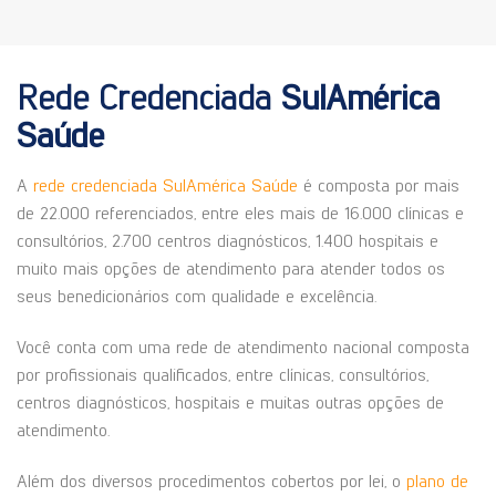
Rede Credenciada
SulAmérica
Saúde
A
rede credenciada SulAmérica Saúde
é composta por mais
de 22.000 referenciados, entre eles mais de 16.000 clínicas e
consultórios, 2.700 centros diagnósticos, 1.400 hospitais e
muito mais opções de atendimento para atender todos os
seus benedicionários com qualidade e excelência.
Você conta com uma rede de atendimento nacional composta
por profissionais qualificados, entre clínicas, consultórios,
centros diagnósticos, hospitais e muitas outras opções de
atendimento.
Além dos diversos procedimentos cobertos por lei, o
plano de