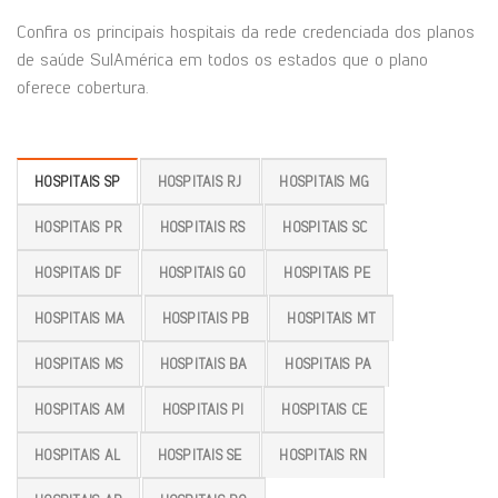
Confira os principais hospitais da rede credenciada dos planos
de saúde SulAmérica em todos os estados que o plano
oferece cobertura.
HOSPITAIS SP
HOSPITAIS RJ
HOSPITAIS MG
HOSPITAIS PR
HOSPITAIS RS
HOSPITAIS SC
HOSPITAIS DF
HOSPITAIS GO
HOSPITAIS PE
HOSPITAIS MA
HOSPITAIS PB
HOSPITAIS MT
HOSPITAIS MS
HOSPITAIS BA
HOSPITAIS PA
HOSPITAIS AM
HOSPITAIS PI
HOSPITAIS CE
HOSPITAIS AL
HOSPITAIS SE
HOSPITAIS RN