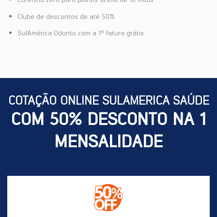
Clube de descontos de até 50%
SulAmérica Odonto com a 1° fatura grátis
COTAÇÃO ONLINE SULAMERICA SAÚDE
COM 50% DESCONTO NA 1
MENSALIDADE