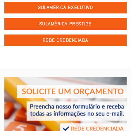
SULAMÉRICA EXECUTIVO
SULAMÉRICA PRESTIGE
REDE CREDENCIADA