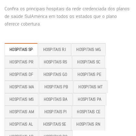
Confira os principais hospitais da rede credenciada dos planos
de saúde SulAmérica em todos os estados que o plano
oferece cobertura.
HOSPITAIS SP
HOSPITAIS RJ
HOSPITAIS MG
HOSPITAIS PR
HOSPITAIS RS
HOSPITAIS SC
HOSPITAIS DF
HOSPITAIS GO
HOSPITAIS PE
HOSPITAIS MA
HOSPITAIS PB
HOSPITAIS MT
HOSPITAIS MS
HOSPITAIS BA
HOSPITAIS PA
HOSPITAIS AM
HOSPITAIS PI
HOSPITAIS CE
HOSPITAIS AL
HOSPITAIS SE
HOSPITAIS RN