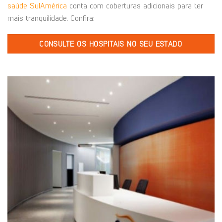
saúde SulAmérica
conta com coberturas adicionais para ter
mais tranquilidade. Confira:
CONSULTE OS HOSPITAIS NO SEU ESTADO