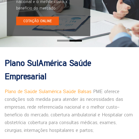
nacional e o melhor custo x
benefício do mercado.
COTAÇÃO ONLINE
Plano SulAmérica Saúde
Empresarial
Plano de Saúde Sulamérica Saúde Balsas
PME oferece
condições sob medida para atender às necessidades das
empresas, rede referenciada nacional e o melhor custo-
benefício do mercado, cobertura ambulatorial e Hospitalar com
obstetrícia: cobertura para consultas médicas, exames,
cirurgias, internações hospitalares e partos;