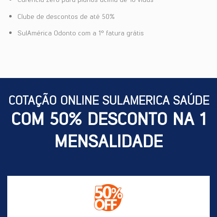
Clube de descontos de até 50%
SulAmérica Odonto com a 1° fatura grátis
COTAÇÃO ONLINE SULAMERICA SAÚDE
COM 50% DESCONTO NA 1
MENSALIDADE