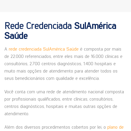
Rede Credenciada
SulAmérica
Saúde
A
rede credenciada SulAmérica Saúde
é composta por mais
de 22.000 referenciados, entre eles mais de 16.000 clínicas e
consultórios, 2.700 centros diagnósticos, 1.400 hospitais e
muito mais opções de atendimento para atender todos os
seus benedicionários com qualidade e excelência.
Você conta com uma rede de atendimento nacional composta
por profissionais qualificados, entre clínicas, consultórios,
centros diagnósticos, hospitais e muitas outras opções de
atendimento.
Além dos diversos procedimentos cobertos por lei, o
plano de