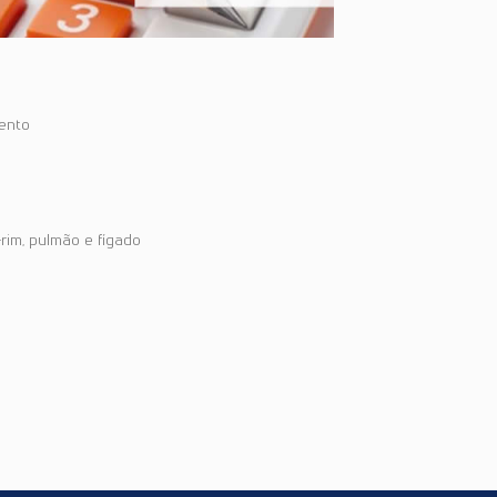
ento
rim, pulmão e fígado