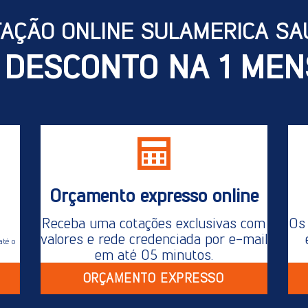
TAÇÃO ONLINE SULAMERICA SA
 DESCONTO NA 1 MEN
Orçamento expresso online
Receba uma cotações exclusivas com
Os 
valores e rede credenciada por e-mail
até o
em até 05 minutos.
ORÇAMENTO EXPRESSO