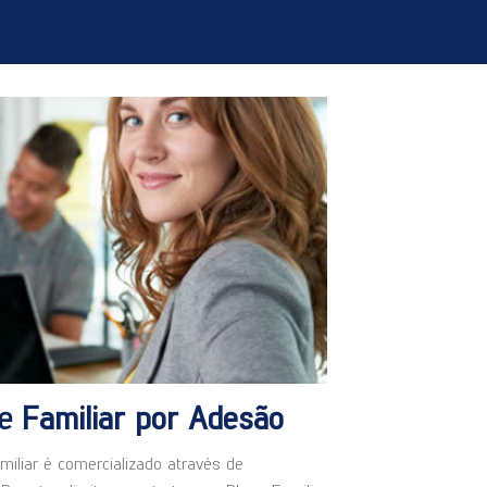
de
Familiar por Adesão
iliar é comercializado através de