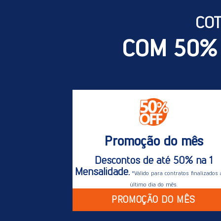
CO
COM 50%
Promoção do mês
Descontos de até 50% na 1
Mensalidade.
*Válido para contratos finalizados 
último dia do mês.
PROMOÇÃO DO MÊS