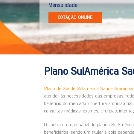
COTAÇÃO ONLINE
Plano SulAmérica Sa
Plano de Saúde Sulamérica Saúde Araraquar
atender às necessidades das empresas, rede 
benefício do mercado, cobertura ambulatorial 
consultas médicas, exames, cirurgias, interna
O contrato empresarial de planos SulAmérica 
beneficiários, sendo um titular e dois depen