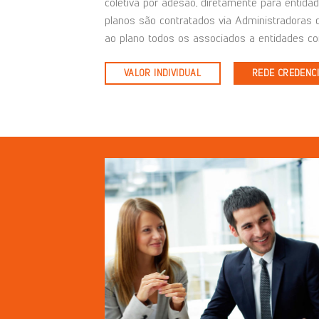
coletiva por adesão, diretamente para entidad
planos são contratados via Administradoras 
ao plano todos os associados a entidades co
VALOR INDIVIDUAL
REDE CREDENC