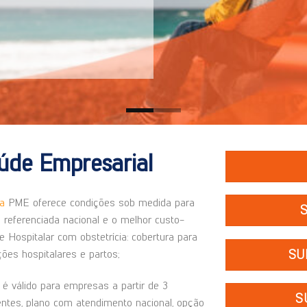
úde Empresarial
a
PME oferece condições sob medida para
referenciada nacional e o melhor custo-
e Hospitalar com obstetrícia: cobertura para
SU
ções hospitalares e partos;
é válido para empresas a partir de 3
S
dentes, plano com atendimento nacional, opção