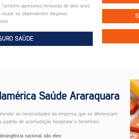
ia. Também apresenta remissão de dois anos.
titular, os dependentes elegíveis
S
nte.
GURO SAÚDE
lamérica Saúde Araraquara
 atender às necessidades da empresa, que se diferenciam
, padrão de acomodação hospitalar e benefícios.
rangência nacional, são eles: