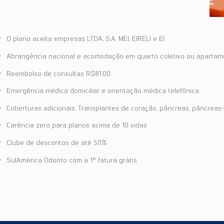
O plano aceita empresas LTDA, S.A, MEI, EIRELI e EI
Abrangência nacional e acomodação em quarto coletivo ou apartam
Reembolso de consultas R$81,00
Emergência médica domiciliar e orientação médica telefônica
Coberturas adicionais: Transplantes de coração, pâncreas, pâncreas-
Carência zero para planos acima de 10 vidas
Clube de descontos de até 50%
SulAmérica Odonto com a 1° fatura grátis