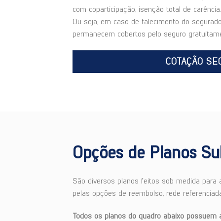
com coparticipação, isenção total de carênc
Ou seja, em caso de falecimento do segurado 
permanecem cobertos pelo seguro gratuitame
COTAÇÃO SE
Opções de Planos Su
São diversos planos feitos sob medida para
pelas opções de reembolso, rede referenciada
Todos os planos do quadro abaixo possuem ab