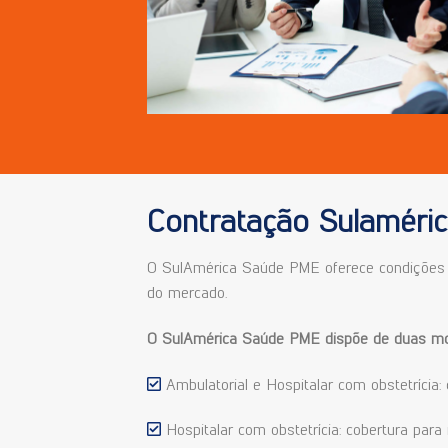
Contratação Sulaméri
O SulAmérica Saúde PME oferece condições s
do mercado.
O SulAmérica Saúde PME dispõe de duas mod
Ambulatorial e Hospitalar com obstetrícia: 
Hospitalar com obstetrícia: cobertura par