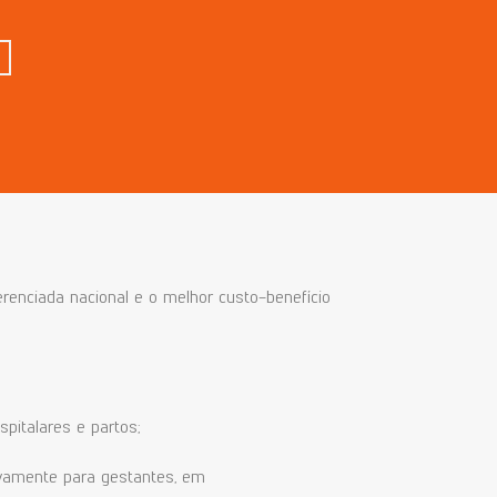
enciada nacional e o melhor custo-benefício
spitalares e partos;
ivamente para gestantes, em