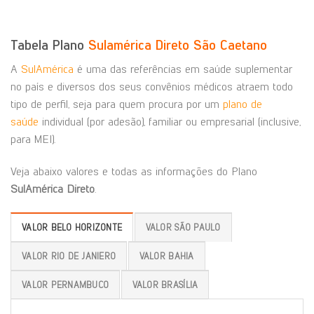
Tabela Plano
Sulamérica Direto São Caetano
A
SulAmérica
é uma das referências em saúde suplementar
no país e diversos dos seus convênios médicos atraem todo
tipo de perfil, seja para quem procura por um
plano de
saúde
individual (por adesão), familiar ou empresarial (inclusive,
para MEI).
Veja abaixo valores e todas as informações do Plano
SulAmérica Direto
.
VALOR BELO HORIZONTE
VALOR SÃO PAULO
VALOR RIO DE JANIERO
VALOR BAHIA
VALOR PERNAMBUCO
VALOR BRASÍLIA