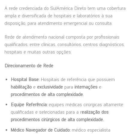
A rede credenciada do SulAmérica Direto tem uma cobertura
ampla e diversificada de hospitais e laboratórios à sua
disposição, para atendimento emergencial ou consulta.
Rede de atendimento nacional composta por profissionais
qualificados, entre clínicas, consultórios, centros diagnósticos,
hospitais e muitas outras opções.
Direcionamento
de
Rede
Hospital
Base:
Hospitais de referência que possuem
habilitação
e
exclusividade
para
internações
e
procedimentos
de
alta
complexidade.
Equipe
Referência:
equipes médicas cirúrgicas altamente
qualificadas e selecionadas para a r
ealização
dos
procedimentos
cirúrgicos
de
alta
complexidade.
Médico
Navegador
de
Cuidado:
médico especialista