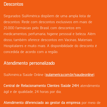
Descontos
Segurados SulAmérica dispõem de uma ampla lista de
descontos: Rede com descontos exclusivos em mais de
25.000 farmácias pelo Brasil, com descontos em
medicamentos, perfumaria, higiene pessoal e beleza. Além
disso, também oferece descontos em Vacinas, Materiais
Hospitalares e muito mais. A disponibilidade do desconto é
concedida de acordo com a região.
Atendimento
personalizado
SulAmérica Saúde Online (
sulamerica.com.br/saudeonline
);
Central
de
Relacionamento
Clientes
Saúde
24H:
atendimento
ágil e de qualidade, 24 horas por dia;
Atendimento
diferenciado
ao
gestor
da
empresa:
por meio de