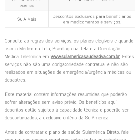
exames
Descontos exclusivos para beneficiários
SulA Mais
em medicamentos e serviços.
Consulte as regras dos serviços, os planos elegíveis e quando
usar o Médico na Tela, Psicólogo na Tela e a Orientação
Médica Telefônica em
www.sulamericasaudeativa.com.br
.
Estes
serviços não são uma obrigatoriedade contratual e não são
realizados em situações de emergência/urgência médicas ou
desastres.
Este material contém informações resumidas que poderão
sofrer alterações sem aviso prévio. Os benefícios aqui
descritos estão sujeitos à capacidade técnica e poderão ser
descontinuados, a exclusivo critério da SulAmérica.
Antes de contratar o plano de saúde Sulamérica Direto, fale
com um dos nossos corretores sobre todas as coberturas.