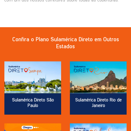
Confira o Plano Sulamérica Direto em Outros
Estados
Sulamérica Direto São
Sulamérica Direto Rio de
Paulo
Janeiro