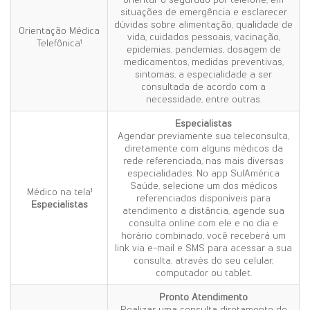
situações de emergência e esclarecer
dúvidas sobre alimentação, qualidade de
Orientação Médica
vida, cuidados pessoais, vacinação,
Telefônica¹
epidemias, pandemias, dosagem de
medicamentos, medidas preventivas,
sintomas, a especialidade a ser
consultada de acordo com a
necessidade, entre outras.
Especialistas
Agendar previamente sua teleconsulta,
diretamente com alguns médicos da
rede referenciada, nas mais diversas
especialidades. No app SulAmérica
Saúde, selecione um dos médicos
Médico na tela¹
referenciados disponíveis para
Especialistas
atendimento a distância, agende sua
consulta online com ele e no dia e
horário combinado, você receberá um
link via e-mail e SMS para acessar a sua
consulta, através do seu celular,
computador ou tablet.
Pronto
Atendimento
Realizar uma consulta diretamente do