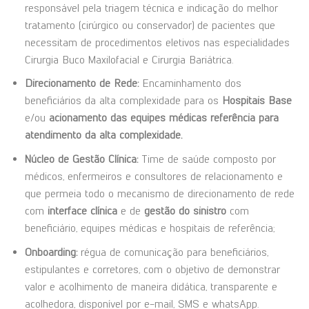
responsável pela triagem técnica e indicação do melhor
tratamento (cirúrgico ou conservador) de pacientes que
necessitam de procedimentos eletivos nas especialidades
Cirurgia Buco Maxilofacial e Cirurgia Bariátrica.
Direcionamento
de
Rede:
Encaminhamento dos
beneficiários da alta complexidade para os
Hospitais
Base
e/ou
acionamento
das
equipes
médicas
referência
para
atendimento
da
alta
complexidade.
Núcleo
de
Gestão
Clínica:
Time de saúde composto por
médicos, enfermeiros e consultores de relacionamento e
que permeia todo o mecanismo de direcionamento de rede
com
interface
clínica
e de
gestão
do
sinistro
com
beneficiário, equipes médicas e hospitais de referência;
Onboarding:
régua de comunicação para beneficiários,
estipulantes e corretores, com o objetivo de demonstrar
valor e acolhimento de maneira didática, transparente e
acolhedora, disponível por e-mail, SMS e whatsApp.