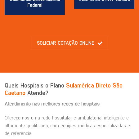
Federal
SOLICIAR COTAÇÃO ONLINE
Quais Hospitais o Plano
Sulamérica Direto São
Caetano
Atende?
Atendimento nas melhores redes de hospitais
Oferecemos uma rede hospitalar e ambulatorial inteligente e
altamente qualificada, com equipes médicas especializadas e
de referência.