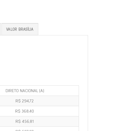
VALOR BRASÍLIA
DIRETO NACIONAL (A)
R$ 294,72
R$ 368,40
R$ 456,81