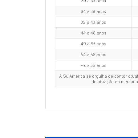
29 a 33 anos
34 a 38 anos
39 a 43 anos
44 a 48 anos
49 a 53 anos
54 a 58 anos
+ de 59 anos
A SulAmérica se orgulha de contar atua
de atuação no mercado,