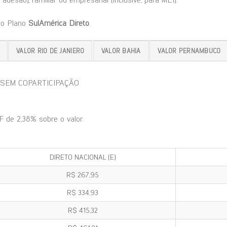
do Plano
SulAmérica Direto
.
VALOR RIO DE JANIERO
VALOR BAHIA
VALOR PERNAMBUCO
- SEM COPARTICIPAÇÃO
F de 2,38% sobre o valor.
DIRETO NACIONAL (E)
R$ 267,95
R$ 334,93
R$ 415,32