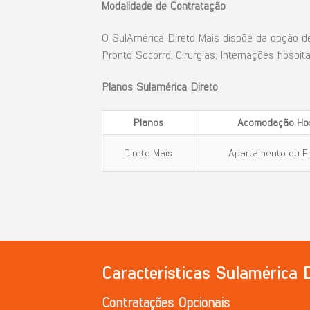
Modalidade
de
Contratação
O SulAmérica Direto Mais dispõe da opção de
Pronto Socorro; Cirurgias; Internações hospita
Planos Sulamérica Direto
Planos
Acomodação
Hos
Direto Mais
Apartamento ou E
Características Sulamérica
Contratações
Opcionais