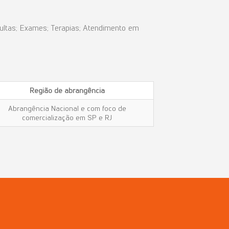
sultas; Exames; Terapias; Atendimento em
Região
de
abrangência
Abrangência Nacional e com foco de
comercialização em SP e RJ