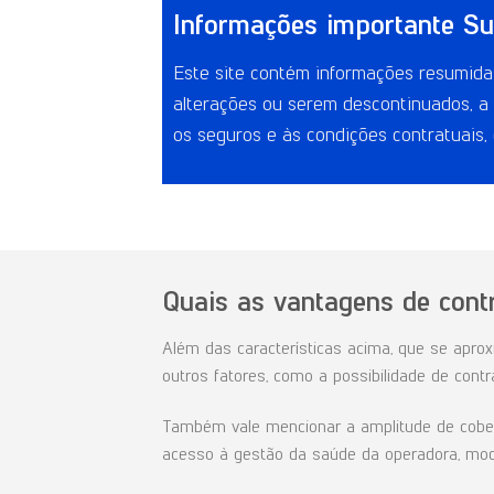
Informações importante Su
Este site contém informações resumidas
alterações ou serem descontinuados, a 
os seguros e às condições contratuais,
Quais as vantagens de cont
Além das características acima, que se apro
outros fatores, como a possibilidade de cont
Também vale mencionar a amplitude de cobert
acesso à gestão da saúde da operadora, moda