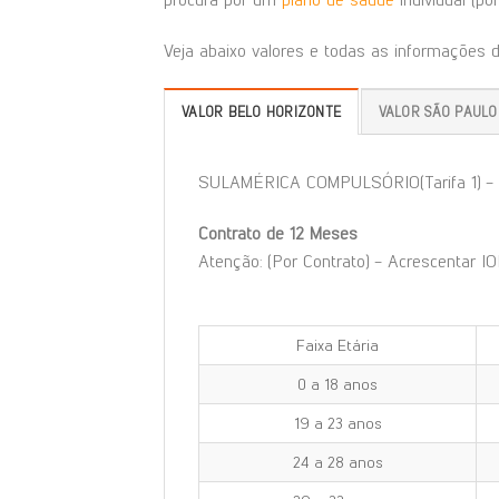
Veja abaixo valores e todas as informações 
VALOR BELO HORIZONTE
VALOR SÃO PAULO
SULAMÉRICA COMPULSÓRIO(Tarifa 1) 
Contrato de 12 Meses
Atenção: (Por Contrato) - Acrescentar IO
Faixa Etária
0 a 18 anos
19 a 23 anos
24 a 28 anos