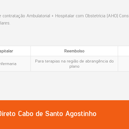
 contratação Ambulatorial + Hospitalar com Obstetrícia (AHO) Con
lares.
pitalar
Reembolso
Para terapias na região de abrangência do
nfermaria
plano
 Direto Cabo de Santo Agostinho