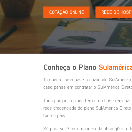
COTAÇÃO ONLINE
REDE DE HOSPI
Conheça o Plano
Sulaméric
Tomando como base a qualidade SulAmérica 
caso pense em contratar o SulAmérica Direto
Tudo porque, o plano tem uma base regional 
rede credenciada do plano SulAmérica Direto
todo o país.
Só para você ter uma ideia da abrangência 