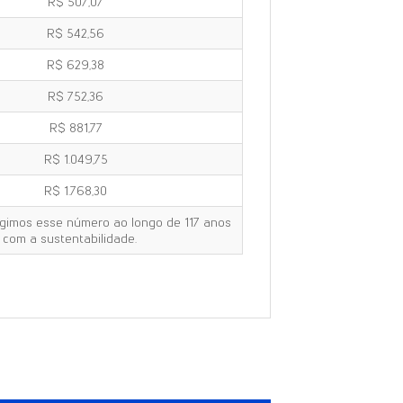
R$ 507,07
R$ 542,56
R$ 629,38
R$ 752,36
R$ 881,77
R$ 1.049,75
R$ 1.768,30
ngimos esse número ao longo de 117 anos
com a sustentabilidade.