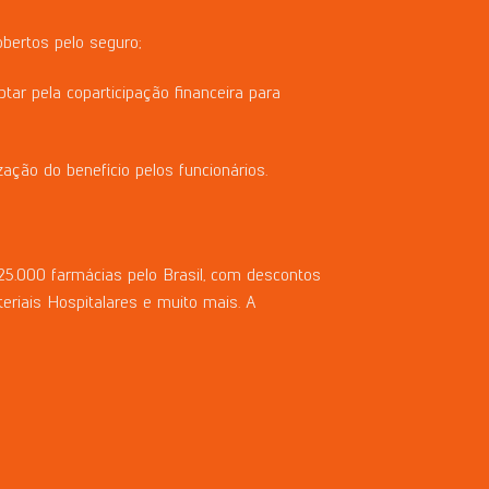
bertos pelo seguro;
ar pela coparticipação financeira para
zação do benefício pelos funcionários.
5.000 farmácias pelo Brasil, com descontos
riais Hospitalares e muito mais. A