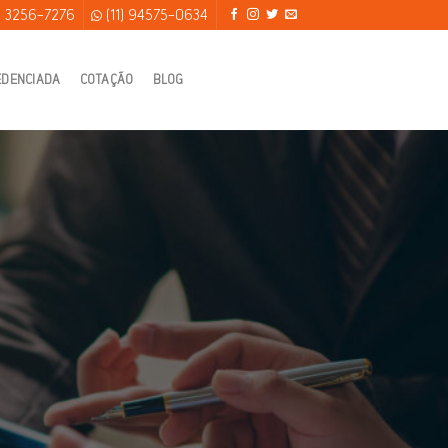
) 3256-7276
(11) 94575-0634
EDENCIADA
COTAÇÃO
BLOG