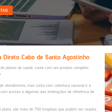
TAIS
a Direto Cabo de Santo Agostinho
de planos de saúde, conte com um produto completo
.
de atendimento, mas conta com cobertura nacional e a
 com acesso a algumas das instituições de referência de
do plano: são mais de 700 hospitais que podem ser usados