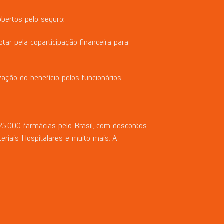
bertos pelo seguro;
ar pela coparticipação financeira para
zação do benefício pelos funcionários.
5.000 farmácias pelo Brasil, com descontos
riais Hospitalares e muito mais. A