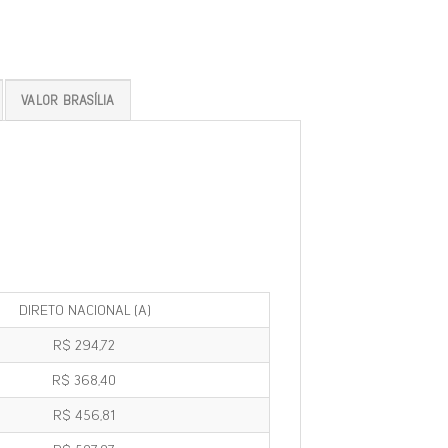
VALOR BRASÍLIA
DIRETO NACIONAL (A)
R$ 294,72
R$ 368,40
R$ 456,81