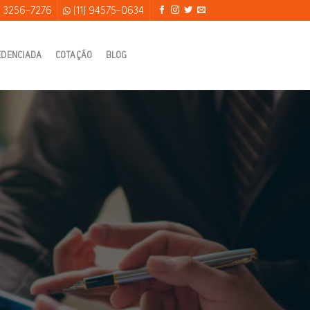
) 3256-7276
(11) 94575-0634
EDENCIADA
COTAÇÃO
BLOG