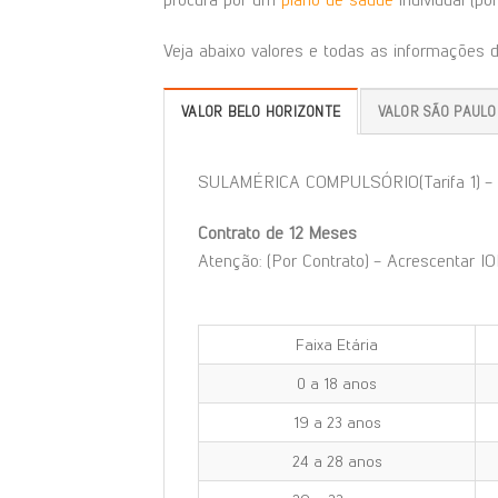
Veja abaixo valores e todas as informações 
VALOR BELO HORIZONTE
VALOR SÃO PAULO
SULAMÉRICA COMPULSÓRIO(Tarifa 1) 
Contrato de 12 Meses
Atenção: (Por Contrato) - Acrescentar IO
Faixa Etária
0 a 18 anos
19 a 23 anos
24 a 28 anos