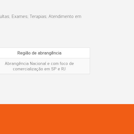
sultas; Exames; Terapias; Atendimento em
Região
de
abrangência
Abrangência Nacional e com foco de
comercialização em SP e RJ