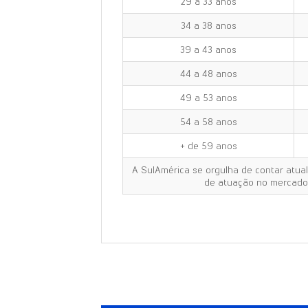
29 a 33 anos
34 a 38 anos
39 a 43 anos
44 a 48 anos
49 a 53 anos
54 a 58 anos
+ de 59 anos
A SulAmérica se orgulha de contar atua
de atuação no mercado,