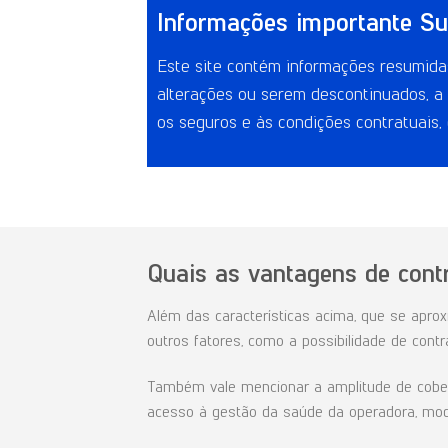
Informações importante Su
Este site contém informações resumidas
alterações ou serem descontinuados, a 
os seguros e às condições contratuais,
Quais as vantagens de cont
Além das características acima, que se apro
outros fatores, como a possibilidade de cont
Também vale mencionar a amplitude de cobert
acesso à gestão da saúde da operadora, moda