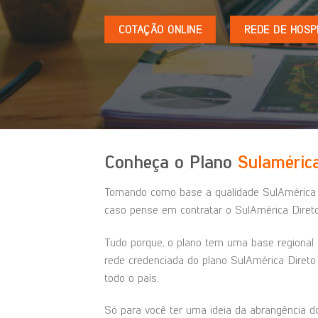
COTAÇÃO ONLINE
REDE DE HOSPI
Conheça o Plano
Sulamérica
Tomando como base a qualidade SulAmérica 
caso pense em contratar o SulAmérica Direto
Tudo porque, o plano tem uma base regional 
rede credenciada do plano SulAmérica Direto
todo o país.
Só para você ter uma ideia da abrangência 