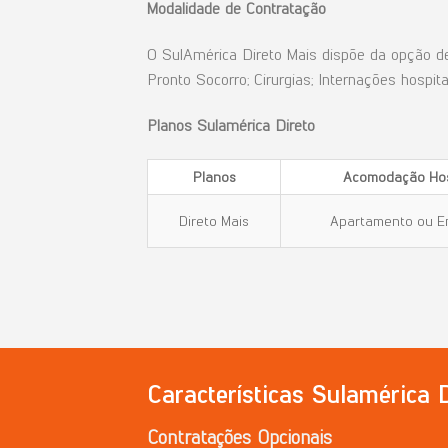
Modalidade
de
Contratação
O SulAmérica Direto Mais dispõe da opção de
Pronto Socorro; Cirurgias; Internações hospita
Planos Sulamérica Direto
Planos
Acomodação
Hos
Direto Mais
Apartamento ou E
Características Sulamérica 
Contratações
Opcionais