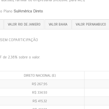
do Plano
SulAmérica Direto
.
VALOR RIO DE JANIERO
VALOR BAHIA
VALOR PERNAMBUCO
- SEM COPARTICIPAÇÃO
F de 2,38% sobre o valor.
DIRETO NACIONAL (E)
R$ 267,95
R$ 334,93
R$ 415,32