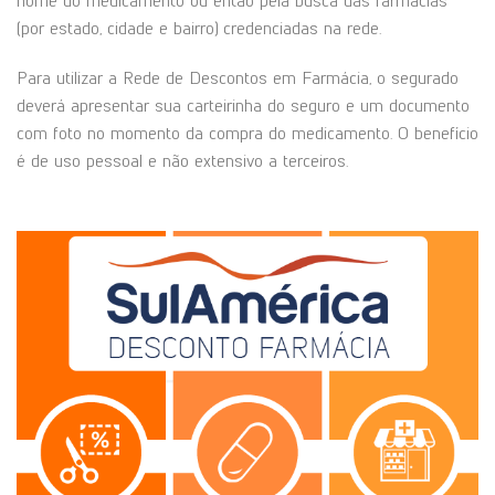
nome do medicamento ou então pela busca das farmácias
(por estado, cidade e bairro) credenciadas na rede.
Para utilizar a Rede de Descontos em Farmácia, o segurado
deverá apresentar sua carteirinha do seguro e um documento
com foto no momento da compra do medicamento. O benefício
é de uso pessoal e não extensivo a terceiros.