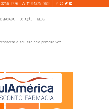
) 3256-7276
(11) 94575-0634
EDENCIADA
COTAÇÃO
BLOG
acessarem o seu site pela primeira vez.