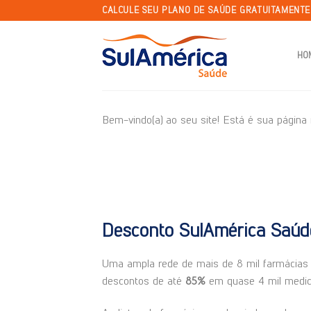
Skip
CALCULE SEU PLANO DE SAÚDE GRATUITAMENT
to
content
HO
Bem-vindo(a) ao seu site! Está é sua página i
Desconto SulAmérica Saúd
Uma ampla rede de mais de 8 mil farmácias 
descontos de até
85%
em quase 4 mil medi