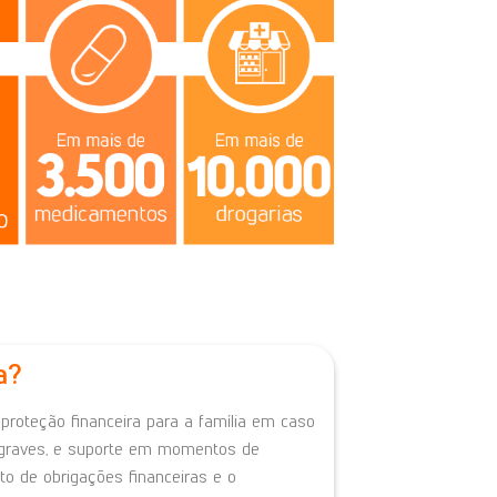
a?
 proteção financeira para a família em caso
s graves, e suporte em momentos de
to de obrigações financeiras e o