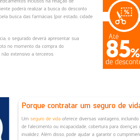
edicamentos inclusos na relação de
liente poderá realizar a busca do desconto
ela busca das farmácias (por estado, cidade
cia, o segurado deverá apresentar sua
foto no momento da compra do
não extensivo a terceiros.
Porque contratar um seguro de vid
Um
seguro de vida
oferece diversas vantagens, incluindo
de falecimento ou incapacidade, cobertura para doença
invalidez.
Além disso, pode ajudar a garantir o cumprimen