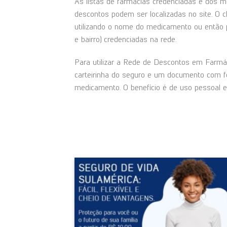
As listas de farmácias credenciadas e dos m
descontos podem ser localizadas no site. O c
utilizando o nome do medicamento ou então p
e bairro) credenciadas na rede.
Para utilizar a Rede de Descontos em Farmá
carteirinha do seguro e um documento com 
medicamento. O benefício é de uso pessoal e 