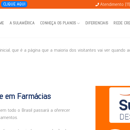
Atendimento (11
E
CLIQUE AQUI
ME
A SULAMÉRICA
CONHEÇA OS PLANOS
DIFERENCIAIS
REDE CR
nicial, que é a página que a maioria dos visitantes vai ver quando 
e em Farmácias
em todo o Brasil passará a oferecer
camentos.