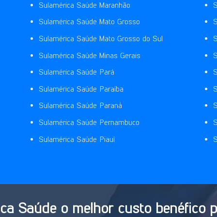
Sulamérica Saúde Maranhão
S
Sulamérica Saúde Mato Grosso
S
Sulamérica Saúde Mato Grosso do Sul
S
Sulamérica Saúde Minas Gerais
S
Sulamérica Saúde Pará
S
Sulamérica Saúde Paraíba
S
Sulamérica Saúde Paraná
S
Sulamérica Saúde Pernambuco
S
Sulamérica Saúde Piauí
S
ca Saúde o melhor custo benéfico p